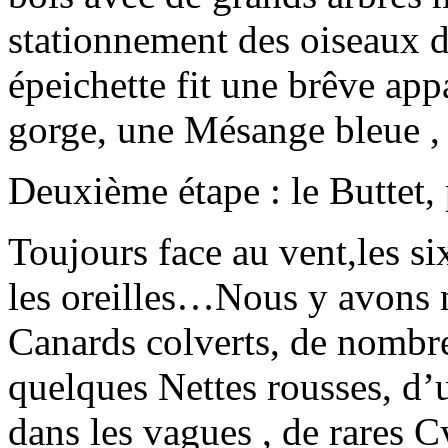
stationnement des oiseaux d
épeichette fit une brêve a
gorge, une Mésange bleue ,
Deuxième étape : le Buttet, 
Toujours face au vent,les six
les oreilles…Nous y avons n
Canards colverts, de nombr
quelques Nettes rousses, d’
dans les vagues , de rares 