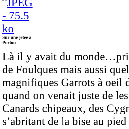
Sur une jetée à
Portou
Là il y avait du monde…pri
de Foulques mais aussi que
magnifiques Garrots à oeil d
quand on venait juste de le
Canards chipeaux, des Cygne
s’abritant de la bise au pied