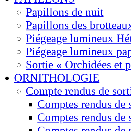
Papillons de nuit
Papillons des brotteau
Piégeage lumineux Hét
Piégeage lumineux pap
Sortie « Orchidées et 
ORNITHOLOGIE
Compte rendus de sort
Comptes rendus de s
Comptes rendus de s
Comptes rendus de s