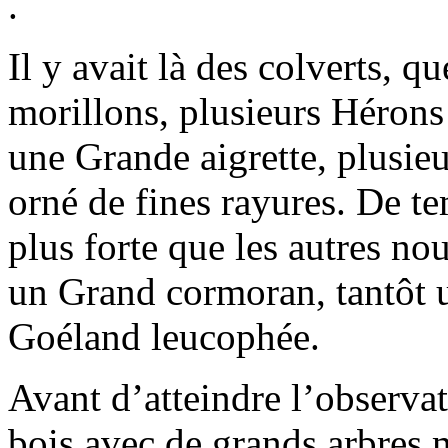
.
Il y avait là des colverts, q
morillons, plusieurs Hérons 
une Grande aigrette, plusie
orné de fines rayures. De t
plus forte que les autres no
un Grand cormoran, tantôt 
Goéland leucophée.
Avant d’atteindre l’observat
bois avec de grands arbres m