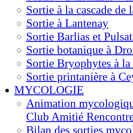
Sortie à la cascade de l
Sortie à Lantenay
Sortie Barlias et Pulsat
Sortie botanique à Dr
Sortie Bryophytes à la
Sortie printanière à Ce
MYCOLOGIE
Animation mycologique
Club Amitié Rencontre
Bilan des sorties myc