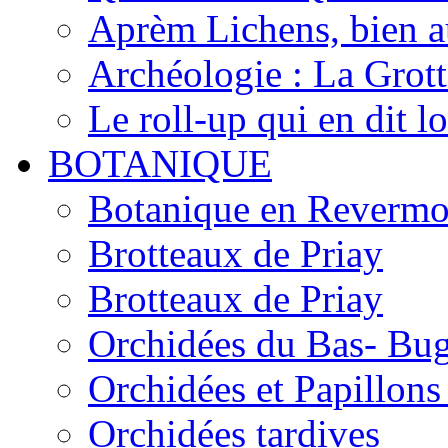
Aprèm Lichens, bien 
Archéologie : La Grot
Le roll-up qui en dit l
BOTANIQUE
Botanique en Revermo
Brotteaux de Priay
Brotteaux de Priay
Orchidées du Bas- Bu
Orchidées et Papillon
Orchidées tardives