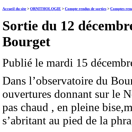
Accueil du site
>
ORNITHOLOGIE
>
Compte rendus de sorties
>
Comptes rend
Sortie du 12 décembr
Bourget
Publié le
mardi 15 décembr
Dans l’observatoire du Bour
ouvertures donnant sur le No
pas chaud , en pleine bise,
s’abritant au pied de la phr