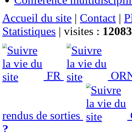
Accueil du site
|
Contact
|
P
Statistiques
|
visites :
12083
FR
ORN
rendus de sorties
?