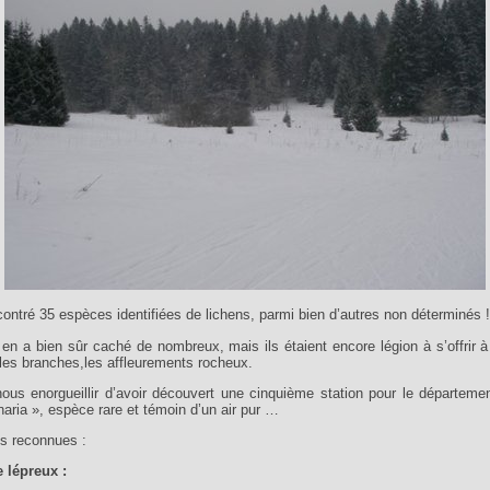
ntré 35 espèces identifiées de lichens, parmi bien d’autres non déterminés !
 en a bien sûr caché de nombreux, mais ils étaient encore légion à s’offrir 
 les branches,les affleurements rocheux.
us enorgueillir d’avoir découvert une cinquième station pour le départeme
aria », espèce rare et témoin d’un air pur …
es reconnues :
e lépreux :