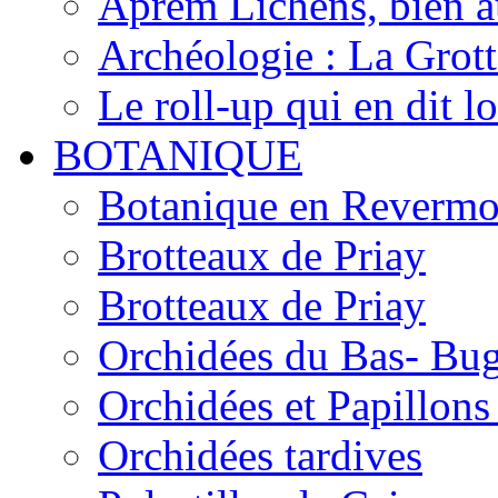
Aprèm Lichens, bien 
Archéologie : La Grot
Le roll-up qui en dit l
BOTANIQUE
Botanique en Revermo
Brotteaux de Priay
Brotteaux de Priay
Orchidées du Bas- Bu
Orchidées et Papillon
Orchidées tardives