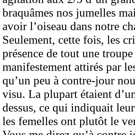
braquâmes nos jumelles mai
avoir l’oiseau dans notre ch
Seulement, cette fois, les cr
présence de tout une troupe 
manifestement attirés par le
qu’un peu à contre-jour nou
visu. La plupart étaient d’un
dessus, ce qui indiquait leur
les femelles ont plutôt le ve
Vous me direz qu’à contre j