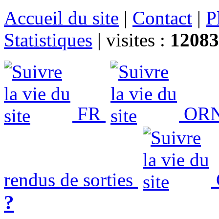
Accueil du site
|
Contact
|
P
Statistiques
|
visites :
12083
FR
ORN
rendus de sorties
?