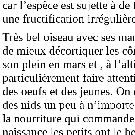
car l’espèce est sujette à de 
une fructification irrégulièr
Très bel oiseau avec ses ma
de mieux décortiquer les côn
son plein en mars et , à l’alt
particulièrement faire atten
des oeufs et des jeunes. On 
des nids un peu à n’importe 
la nourriture qui commande
naissance les petits ont le 