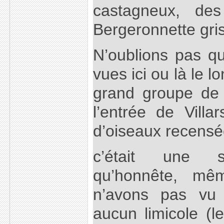
castagneux, des
Bergeronnette gri
N’oublions pas q
vues ici ou là le l
grand groupe de
l’entrée de Vill
d’oiseaux recensé
c’était une s
qu’honnête, mê
n’avons pas vu 
aucun limicole (l