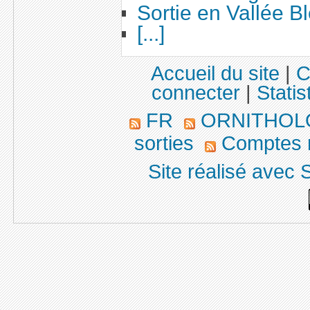
Sortie en Vallée B
[...]
Accueil du site
|
C
connecter
|
Statis
FR
ORNITHOL
sorties
Comptes r
Site réalisé avec 