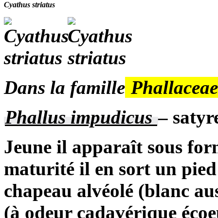
Cyathus striatus
Dans la famille
Phallaceae
Phallus impudicus
– satyr
Jeune il apparaît sous for
maturité il en sort un pi
chapeau alvéolé (blanc aus
(à odeur cadavérique écoeu