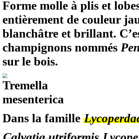
Forme molle à plis et lobe
entièrement de couleur jau
blanchâtre et brillant. C’
champignons nommés
Pen
sur le bois.
Dans la famille
Lycoperda
Calvatia utriformis
Lycope