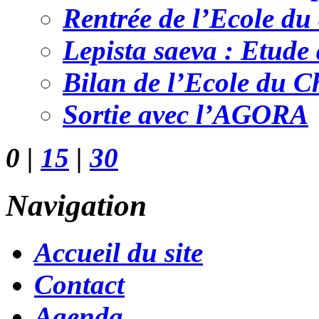
Rentrée de l’Ecole d
Lepista saeva : Etude
Bilan de l’Ecole du 
Sortie avec l’AGORA
0
|
15
|
30
Navigation
Accueil du site
Contact
Agenda