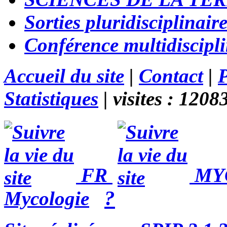
Sorties pluridisciplinair
Conférence multidiscipli
Accueil du site
|
Contact
|
P
Statistiques
|
visites :
1208
FR
MY
?
Mycologie