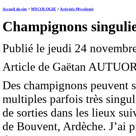
Accueil du site
>
MYCOLOGIE
>
Activités Mycologie
Champignons singulie
Publié le
jeudi 24 novembr
Article de Gaëtan AUTUO
Des champignons peuvent se
multiples parfois très singul
de sorties dans les lieux s
de Bouvent, Ardèche. J’ai p