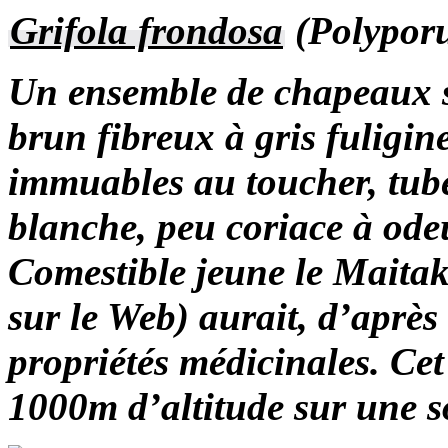
Grifola frondosa
(
Polyporu
Un ensemble de chapeaux se
brun fibreux à gris fuligin
immuables au toucher, tube
blanche, peu coriace à ode
Comestible jeune le Maitak
sur le Web) aurait, d’après
propriétés médicinales. Cet
1000m d’altitude sur une s