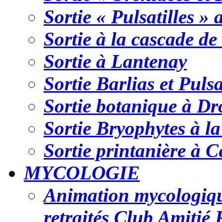
Sortie « Pulsatilles »
Sortie à la cascade de 
Sortie à Lantenay
Sortie Barlias et Pulsa
Sortie botanique à Dr
Sortie Bryophytes à l
Sortie printanière à C
MYCOLOGIE
Animation mycologiqu
retraités Club Amitié 