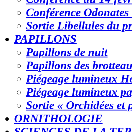
Conférence Odonates 
Sortie Libellules du p
PAPILLONS
Papillons de nuit
Papillons des brottea
Piégeage lumineux Hé
Piégeage lumineux pap
Sortie « Orchidées et
ORNITHOLOGIE
SCIENCES DE LA TE