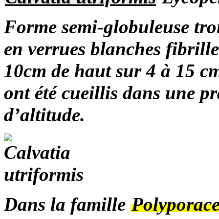
Forme semi-globuleuse tro
en verrues blanches fibrille
10cm de haut sur 4 à 15 cm
ont été cueillis dans une p
d’altitude.
Dans la famille
Polyporac