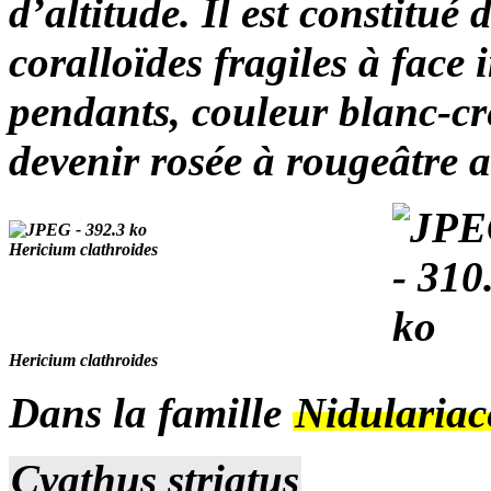
d’altitude. Il est constit
coralloïdes fragiles à face 
pendants, couleur blanc-c
devenir rosée à rougeâtre a
Hericium clathroides
Hericium clathroides
Dans la famille
Nidulariac
Cyathus striatus