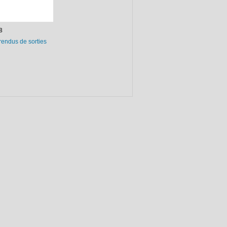
8
endus de sorties