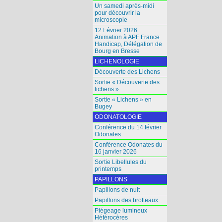
Un samedi après-midi
pour découvrir la
microscopie
12 Février 2026
Animation à APF France
Handicap, Délégation de
Bourg en Bresse
LICHENOLOGIE
Découverte des Lichens
Sortie « Découverte des
lichens »
Sortie « Lichens » en
Bugey
ODONATOLOGIE
Conférence du 14 février
Odonates
Conférence Odonates du
16 janvier 2026
Sortie Libellules du
printemps
PAPILLONS
Papillons de nuit
Papillons des brotteaux
Piégeage lumineux
Hétérocères