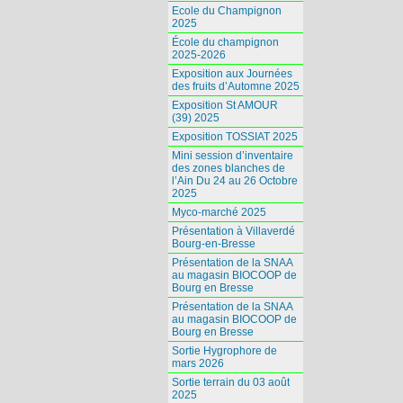
Ecole du Champignon
2025
École du champignon
2025-2026
Exposition aux Journées
des fruits d’Automne 2025
Exposition St AMOUR
(39) 2025
Exposition TOSSIAT 2025
Mini session d’inventaire
des zones blanches de
l’Ain Du 24 au 26 Octobre
2025
Myco-marché 2025
Présentation à Villaverdé
Bourg-en-Bresse
Présentation de la SNAA
au magasin BIOCOOP de
Bourg en Bresse
Présentation de la SNAA
au magasin BIOCOOP de
Bourg en Bresse
Sortie Hygrophore de
mars 2026
Sortie terrain du 03 août
2025