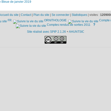
e Bleue de janvier 2019
Accueil du site
|
Contact
|
Plan du site
|
Se connecter
|
Statistiques
|
visites :
120900
FR
ORNITHOLOGIE
Compte r
?
Comptes rendus de sorties 2011
Site réalisé avec SPIP 2.1.26
+
AHUNTSIC