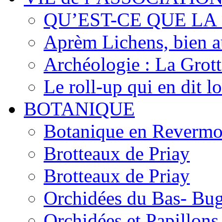
QU’EST-CE QUE LA
Aprèm Lichens, bien 
Archéologie : La Grot
Le roll-up qui en dit l
BOTANIQUE
Botanique en Revermo
Brotteaux de Priay
Brotteaux de Priay
Orchidées du Bas- Bu
Orchidées et Papillon