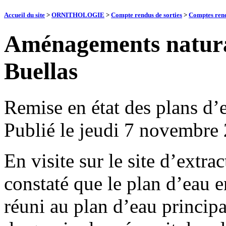
Accueil du site
>
ORNITHOLOGIE
>
Compte rendus de sorties
>
Comptes rend
Aménagements natural
Buellas
Remise en état des plans d’
Publié le
jeudi 7 novembre
En visite sur le site d’extrac
constaté que le plan d’eau en
réuni au plan d’eau principa