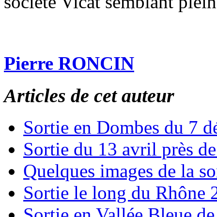
société Vicat semblant ple
Pierre RONCIN
Articles de cet auteur
Sortie en Dombes du 7 
Sortie du 13 avril près 
Quelques images de la so
Sortie le long du Rhône
Sortie en Vallée Bleue de