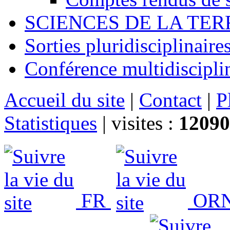
SCIENCES DE LA TER
Sorties pluridisciplinaire
Conférence multidiscipli
Accueil du site
|
Contact
|
P
Statistiques
|
visites :
12090
FR
ORN