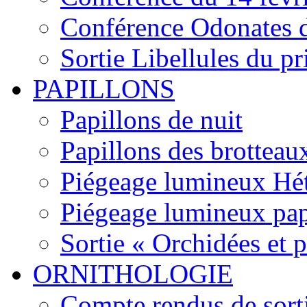
Conférence Odonates d
Sortie Libellules du p
PAPILLONS
Papillons de nuit
Papillons des brotteau
Piégeage lumineux Hét
Piégeage lumineux pap
Sortie « Orchidées et 
ORNITHOLOGIE
Compte rendus de sort