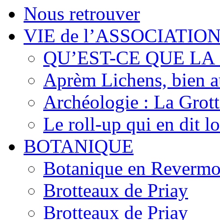
Nous retrouver
VIE de l’ASSOCIATIO
QU’EST-CE QUE LA
Aprèm Lichens, bien 
Archéologie : La Grot
Le roll-up qui en dit l
BOTANIQUE
Botanique en Revermo
Brotteaux de Priay
Brotteaux de Priay