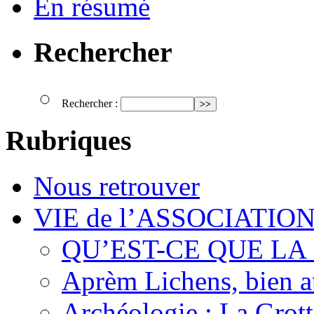
En résumé
Rechercher
Rechercher :
Rubriques
Nous retrouver
VIE de l’ASSOCIATIO
QU’EST-CE QUE LA
Aprèm Lichens, bien 
Archéologie : La Grot