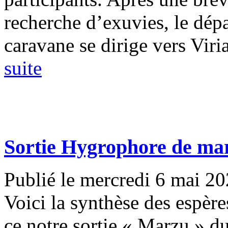
recherche d’exuvies, le dépa
caravane se dirige vers Viria
suite
Sortie Hygrophore de ma
Publié le mercredi 6 mai 2
Voici la synthèse des espèr
ce notre sortie « Marzu » du