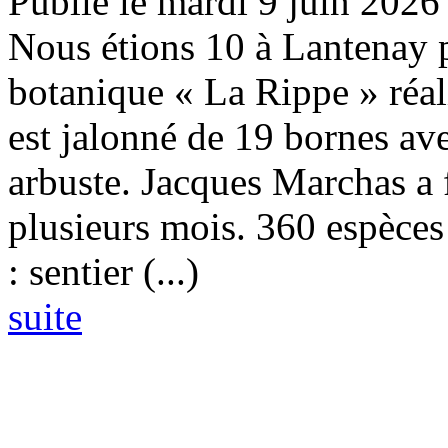
Publié le mardi 9 juin 2026
Nous étions 10 à Lantenay p
botanique « La Rippe » réal
est jalonné de 19 bornes av
arbuste. Jacques Marchas a f
plusieurs mois. 360 espèces 
: sentier (...)
suite