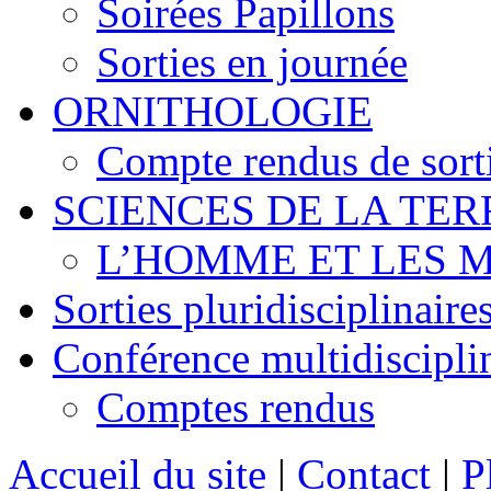
Soirées Papillons
Sorties en journée
ORNITHOLOGIE
Compte rendus de sort
SCIENCES DE LA TER
L’HOMME ET LES 
Sorties pluridisciplinaire
Conférence multidiscipli
Comptes rendus
Accueil du site
|
Contact
|
P