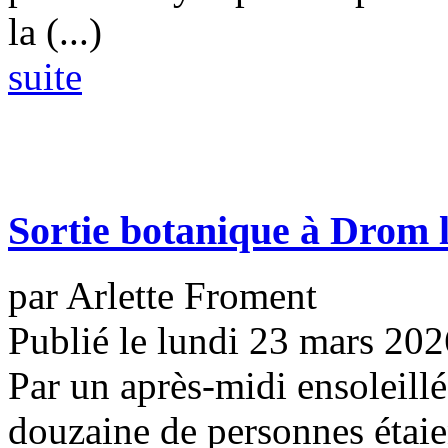
la (...)
suite
Sortie botanique à Drom 
par Arlette Froment
Publié le lundi 23 mars 202
Par un après-midi ensoleill
douzaine de personnes étai