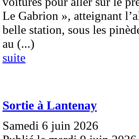
voitures pour aller sur le pr
Le Gabrion », atteignant l’
belle station, sous les pinèd
au (...)
suite
Sortie à Lantenay
Samedi 6 juin 2026