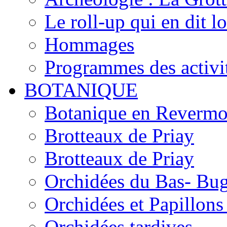
Le roll-up qui en dit l
Hommages
Programmes des activi
BOTANIQUE
Botanique en Revermo
Brotteaux de Priay
Brotteaux de Priay
Orchidées du Bas- Bu
Orchidées et Papillon
Orchidées tardives