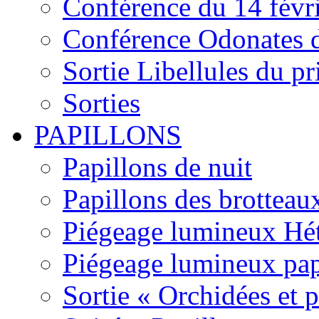
Conférence du 14 févr
Conférence Odonates d
Sortie Libellules du p
Sorties
PAPILLONS
Papillons de nuit
Papillons des brotteau
Piégeage lumineux Hét
Piégeage lumineux pap
Sortie « Orchidées et 