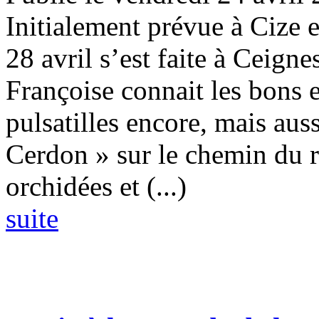
Initialement prévue à Cize 
28 avril s’est faite à Ceigne
Françoise connait les bons
pulsatilles encore, mais aus
Cerdon » sur le chemin du r
orchidées et (...)
suite