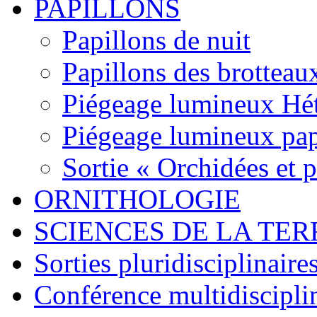
PAPILLONS
Papillons de nuit
Papillons des brotteau
Piégeage lumineux Hét
Piégeage lumineux pap
Sortie « Orchidées et 
ORNITHOLOGIE
SCIENCES DE LA TER
Sorties pluridisciplinaire
Conférence multidiscipli