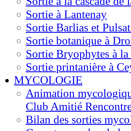
Sortie à la cascade de l
Sortie à Lantenay
Sortie Barlias et Pulsat
Sortie botanique à Dr
Sortie Bryophytes à la
Sortie printanière à Ce
MYCOLOGIE
Animation mycologique
Club Amitié Rencontre
Bilan des sorties myc