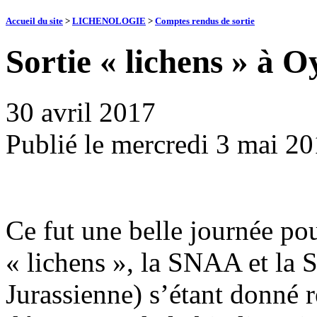
Accueil du site
>
LICHENOLOGIE
>
Comptes rendus de sortie
Sortie « lichens » à 
30 avril 2017
Publié le
mercredi 3 mai 2
Ce fut une belle journée pour
« lichens », la SNAA et la
Jurassienne) s’étant donné r