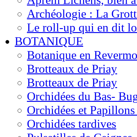
Archéologie : La Grot
Le roll-up qui en dit l
BOTANIQUE
Botanique en Revermo
Brotteaux de Priay
Brotteaux de Priay
Orchidées du Bas- Bu
Orchidées et Papillon
Orchidées tardives