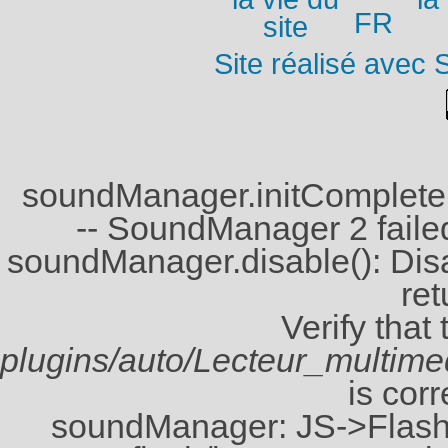
FR
Site réalisé avec 
soundManager.initComplete(
-- SoundManager 2 failed 
soundManager.disable(): Disabl
ret
Verify that
plugins/auto/Lecteur_multi
is corr
soundManager: JS->Flash 