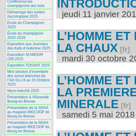
INTRODUCTI
Conférence les
champignons des bois
jeudi 11 janvier 20
Démarrage des sorties
mycologique 2025
Ecole du Champignon
2025
L’HOMME ET 
École du champignon
2025-2026
LA CHAUX
Exposition aux Journées
des fruits d’Automne 2025
Exposition St AMOUR
mardi 30 octobre 2
(39) 2025
Exposition TOSSIAT 2025
Mini session d’inventaire
L’HOMME ET 
des zones blanches de
l’Ain Du 24 au 26 Octobre
2025
LA PREMIER
Myco-marché 2025
Présentation à Villaverdé
MINERALE
Bourg-en-Bresse
Présentation de la SNAA
au magasin BIOCOOP de
samedi 5 mai 2018
Bourg en Bresse
Présentation de la SNAA
au magasin BIOCOOP de
Bourg en Bresse