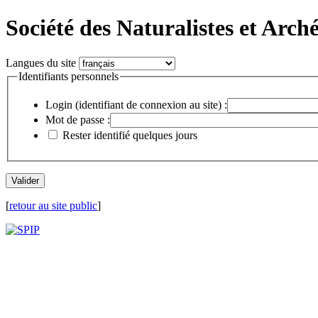
Société des Naturalistes et Arch
Langues du site
Identifiants personnels
Login (identifiant de connexion au site) :
Mot de passe :
Rester identifié quelques jours
[
retour au site public
]