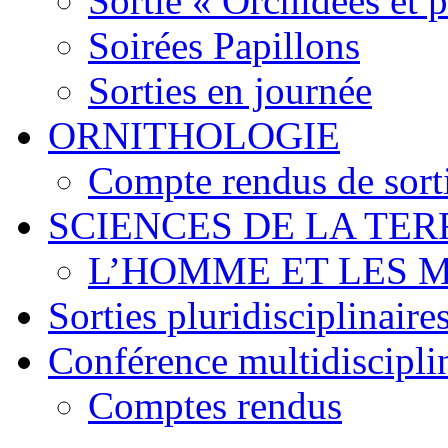
Sortie « Orchidées et 
Soirées Papillons
Sorties en journée
ORNITHOLOGIE
Compte rendus de sort
SCIENCES DE LA TER
L’HOMME ET LES 
Sorties pluridisciplinaire
Conférence multidiscipli
Comptes rendus