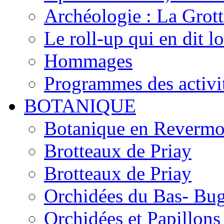
Archéologie : La Grot
Le roll-up qui en dit l
Hommages
Programmes des activi
BOTANIQUE
Botanique en Revermo
Brotteaux de Priay
Brotteaux de Priay
Orchidées du Bas- Bu
Orchidées et Papillon