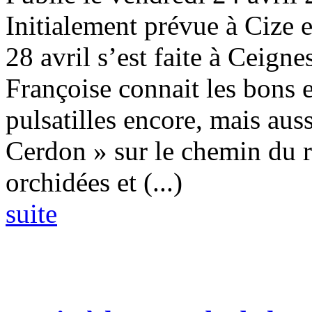
Initialement prévue à Cize 
28 avril s’est faite à Ceigne
Françoise connait les bons
pulsatilles encore, mais aus
Cerdon » sur le chemin du r
orchidées et (...)
suite