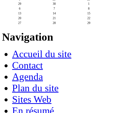
29
30
1
6
7
8
13
14
15
20
21
22
27
28
29
Navigation
Accueil du site
Contact
Agenda
Plan du site
Sites Web
En résumé