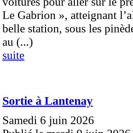
voitures pour aller sur le pr
Le Gabrion », atteignant l’
belle station, sous les pinèd
au (...)
suite
Sortie à Lantenay
Samedi 6 juin 2026