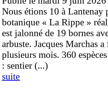
Publié le mardi 9 juin 2026
Nous étions 10 à Lantenay p
botanique « La Rippe » réal
est jalonné de 19 bornes av
arbuste. Jacques Marchas a f
plusieurs mois. 360 espèces 
: sentier (...)
suite