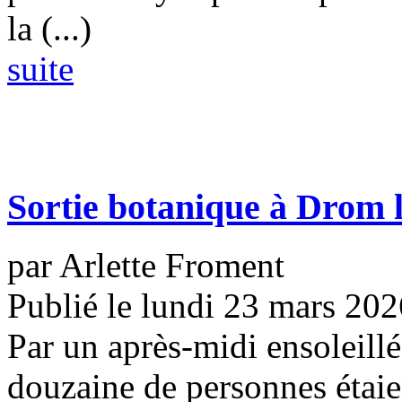
la (...)
suite
Sortie botanique à Drom 
par Arlette Froment
Publié le lundi 23 mars 202
Par un après-midi ensoleill
douzaine de personnes étai