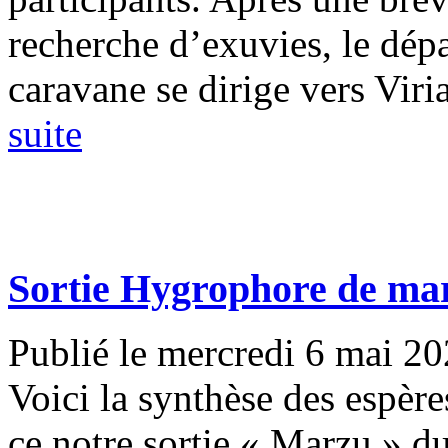
recherche d’exuvies, le dépa
caravane se dirige vers Viria
suite
Sortie Hygrophore de ma
Publié le mercredi 6 mai 2
Voici la synthèse des espèr
ce notre sortie « Marzu » du