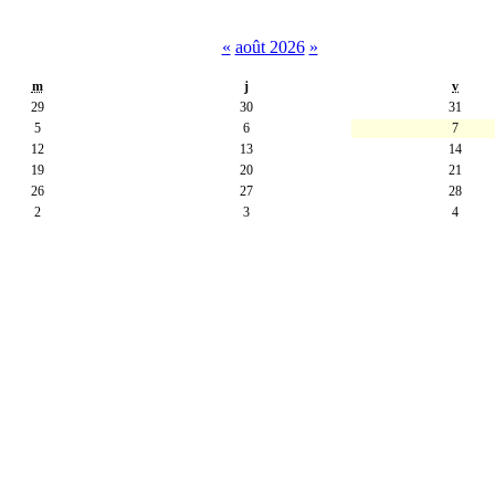
«
août 2026
»
m
j
v
29
30
31
5
6
7
12
13
14
19
20
21
26
27
28
2
3
4