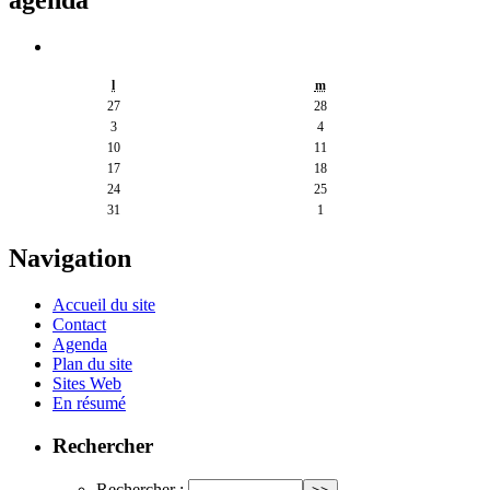
agenda
l
m
27
28
3
4
10
11
17
18
24
25
31
1
Navigation
Accueil du site
Contact
Agenda
Plan du site
Sites Web
En résumé
Rechercher
Rechercher :