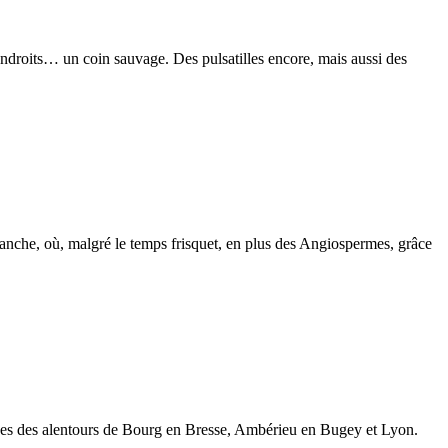
 endroits… un coin sauvage. Des pulsatilles encore, mais aussi des
dimanche, où, malgré le temps frisquet, en plus des Angiospermes, grâce
nes des alentours de Bourg en Bresse, Ambérieu en Bugey et Lyon.