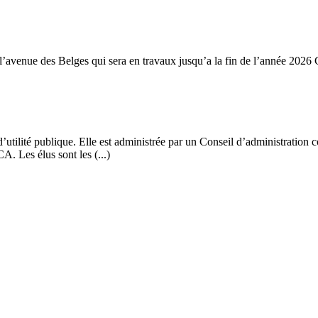
 l’avenue des Belges qui sera en travaux jusqu’a la fin de l’année 20
e d’utilité publique. Elle est administrée par un Conseil d’administrati
. Les élus sont les (...)