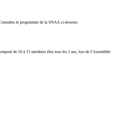
26 Consultez le programme de la SNAA ci-dessous
on composé de 10 à 15 membres élus tous les 2 ans, lors de l’Assemblée