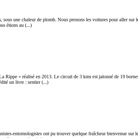
sous une chaleur de plomb. Nous prenons les voitures pour aller sur le p
us étions au (...)
a Rippe » réalisé en 2013. Le circuit de 3 kms est jalonné de 19 borne
té un livre : sentier (...)
tanistes-entomologistes ont pu trouver quelque fraîcheur bienvenue sur 