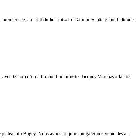
remier site, au nord du lieu-dit « Le Gabrion », atteignant l’altitude
s avec le nom d’un arbre ou d’un arbuste. Jacques Marchas a fait les
le plateau du Bugey. Nous avons toujours pu garer nos véhicules à l