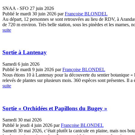
SNAA - SFO 27 juin 2026
Publié le mardi 30 juin 2026
par
Françoise BLONDEL
Au départ, 12 personnes se sont retrouvées au lieu de RDV, à Arandas, 
de 720 m environ. Très belle station, sous les pinèdes et les marnes, no
suite
Sortie à Lantenay
Samedi 6 juin 2026
Publié le mardi 9 juin 2026
par
Françoise BLONDEL
Nous étions 10 à Lantenay pour la découverte du sentier botanique « L
relevés de plantes sur plusieurs mois. 360 espèces sont présentes. Il a édi
suite
Sortie « Orchidées et Papillons du Bugey »
Samedi 30 mai 2026
Publié le jeudi 4 juin 2026
par
Françoise BLONDEL
Samedi 30 mai 2026, c’était plutôt la canicule en plaine, mais nos bo