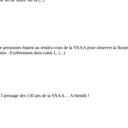
de personnes étaient au rendez-vous de la SNAA pour observer la florais
en : Erythronium dens-canis L. (...)
l’arrosage des 130 ans de la SNAA… A bientôt !