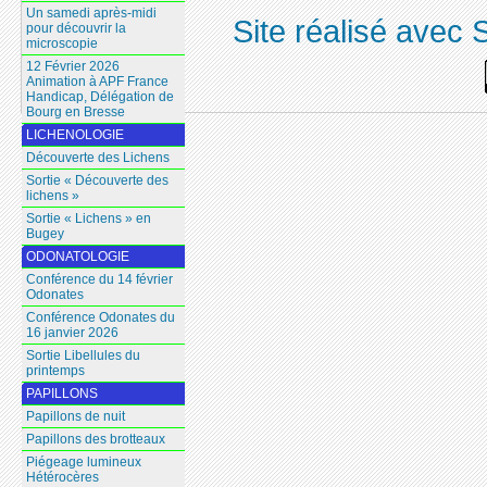
Un samedi après-midi
Site réalisé avec 
pour découvrir la
microscopie
12 Février 2026
Animation à APF France
Handicap, Délégation de
Bourg en Bresse
LICHENOLOGIE
Découverte des Lichens
Sortie « Découverte des
lichens »
Sortie « Lichens » en
Bugey
ODONATOLOGIE
Conférence du 14 février
Odonates
Conférence Odonates du
16 janvier 2026
Sortie Libellules du
printemps
PAPILLONS
Papillons de nuit
Papillons des brotteaux
Piégeage lumineux
Hétérocères