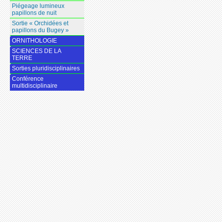
Piégeage lumineux
papillons de nuit
Sortie « Orchidées et
papillons du Bugey »
ORNITHOLOGIE
SCIENCES DE LA
TERRE
Sorties pluridisciplinaires
Conférence
multidisciplinaire