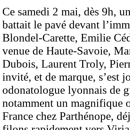
Ce samedi 2 mai, dès 9h, un 
battait le pavé devant l’i
Blondel-Carette, Emilie Cé
venue de Haute-Savoie, Marj
Dubois, Laurent Troly, Pier
invité, et de marque, s’est 
odonatologue lyonnais de g
notamment un magnifique ou
France chez Parthénope, déj
filons rapidement vers Viria