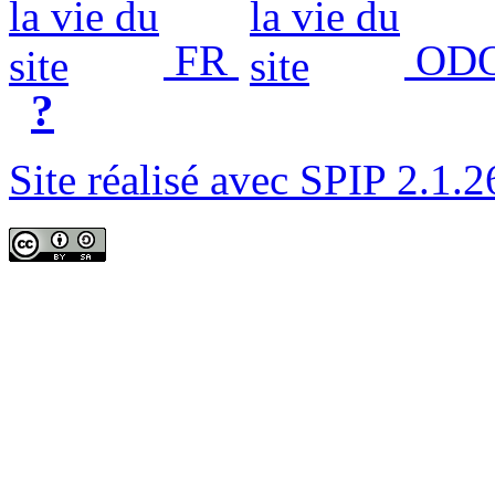
FR
ODO
?
Site réalisé avec SPIP 2.1.2