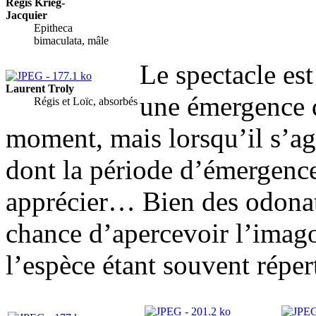
Régis Krieg-
Jacquier
Epitheca
bimaculata, mâle
Le spectacle es
Laurent Troly
une émergence d
Régis et Loïc, absorbés
moment, mais lorsqu’il s’agi
dont la période d’émergence e
apprécier… Bien des odonat
chance d’apercevoir l’imag
l’espèce étant souvent répe