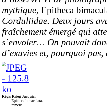
mythique,
Epitheca bimacul
Corduliidae. Deux jours av
fraîchement émergé qui att
s’envoler… On pouvait donc
d’exuvies et, pourquoi pas,
Régis Krieg-Jacquier
Epitheca bimaculata,
femelle