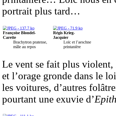
portrait plus tard…
Françoise Blondel-
Régis Krieg-
Carette
Jacquier
Brachytron pratense,
Loïc et l’aeschne
mâle au repos
printanière
Le vent se fait plus violent,
et l’orage gronde dans le lo
les voitures, d’autres folât
pourtant une exuvie d’
Epit