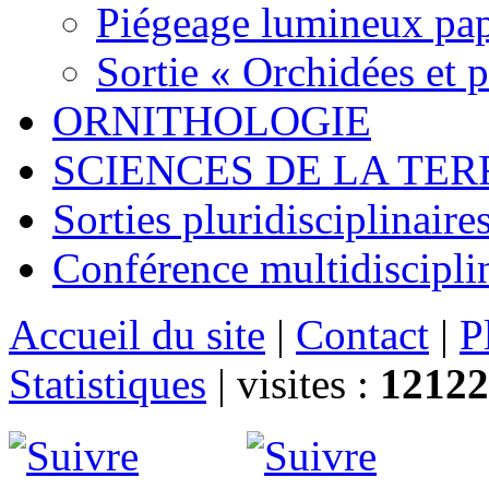
Piégeage lumineux pap
Sortie « Orchidées et 
ORNITHOLOGIE
SCIENCES DE LA TER
Sorties pluridisciplinaire
Conférence multidiscipli
Accueil du site
|
Contact
|
P
Statistiques
|
visites :
12122