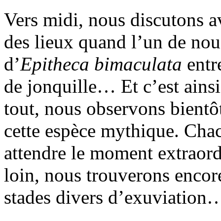
Vers midi, nous discutons av
des lieux quand l’un de nou
d’
Epitheca bimaculata
entr
de jonquille… Et c’est ains
tout, nous observons bientô
cette espèce mythique. Chac
attendre le moment extraor
loin, nous trouverons enco
stades divers d’exuviation