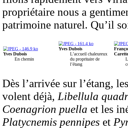
propriétaire nous a gentimen
patrimoine naturel. Qu’il soi
Yves Dubois
Franço
Yves Dubois
L’accueil chaleureux
Carett
En chemin
du propritaire de
L
l’étang
c
Dès l’arrivée sur l’étang, le
volent déjà,
Libellula quad
Coenagrion puella
et les in
Platycnemis pennipes
et
Py