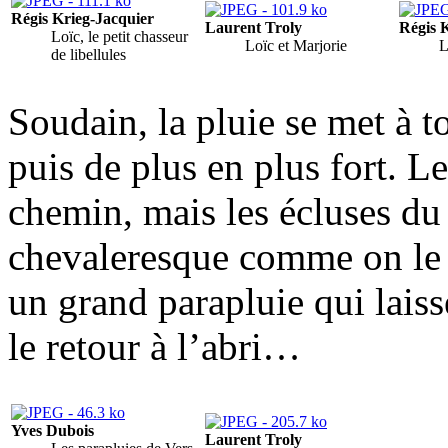
Régis Krieg-Jacquier
Laurent Troly
Régis 
Loïc, le petit chasseur
Loïc et Marjorie
L
de libellules
Soudain, la pluie se met à 
puis de plus en plus fort. Le
chemin, mais les écluses du
chevaleresque comme on le s
un grand parapluie qui laiss
le retour à l’abri…
Yves Dubois
Laurent Troly