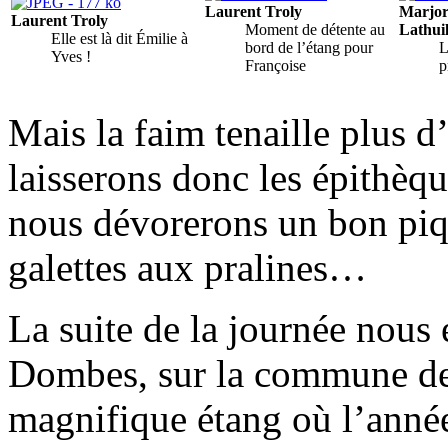
Laurent Troly
Marjor
Laurent Troly
Moment de détente au
Lathuil
Elle est là dit Émilie à
bord de l’étang pour
L
Yves !
Françoise
p
Mais la faim tenaille plus
laisserons donc les épithèque
nous dévorerons un bon piq
galettes aux pralines…
La suite de la journée nous 
Dombes, sur la commune de 
magnifique étang où l’année