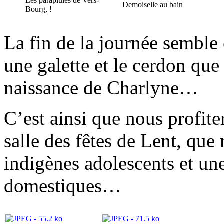
Les parapluies de Vers-
Demoiselle au bain
Bourg, !
La fin de la journée semble 
une galette et le cerdon que
naissance de Charlyne…
C’est ainsi que nous profite
salle des fêtes de Lent, qu
indigènes adolescents et un
domestiques…