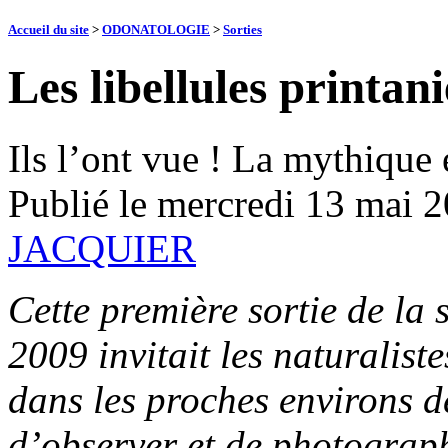
Accueil du site
>
ODONATOLOGIE
>
Sorties
Les libellules printani
Ils l’ont vue ! La mythique 
Publié le
mercredi 13 mai 
JACQUIER
Cette première sortie de la
2009 invitait les naturaliste
dans les proches environs de
d’observer et de photograp