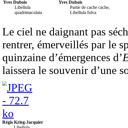
Yves Dubois
Yves Dubois
Libellula
Partie de cache cache,
quadrimaculata
Libellula fulva
Le ciel ne daignant pas séc
rentrer, émerveillés par le 
quinzaine d’émergences d’
E
laissera le souvenir d’une s
Régis Krieg-Jacquier
Libellula