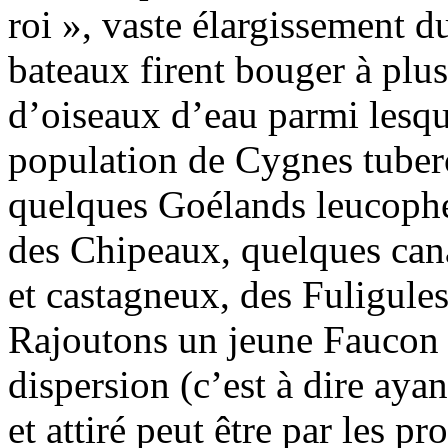
roi », vaste élargissement 
bateaux firent bouger à plus
d’oiseaux d’eau parmi lesqu
population de Cygnes tuber
quelques Goélands leucophé
des Chipeaux, quelques cana
et castagneux, des Fuligules
Rajoutons un jeune Faucon 
dispersion (c’est à dire aya
et attiré peut être par les pr