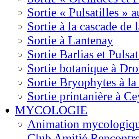
Sortie « Pulsatilles » 
Sortie à la cascade de l
Sortie à Lantenay
Sortie Barlias et Pulsat
Sortie botanique à Dr
Sortie Bryophytes à la
Sortie printanière à Ce
MYCOLOGIE
Animation mycologique
Club Amitié Rencontre