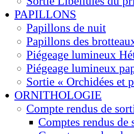
Sortie Libellules du p
PAPILLONS
Papillons de nuit
Papillons des brotteau
Piégeage lumineux Hét
Piégeage lumineux pap
Sortie « Orchidées et 
ORNITHOLOGIE
Compte rendus de sort
Comptes rendus de s