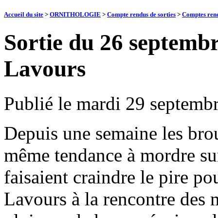
Accueil du site
>
ORNITHOLOGIE
>
Compte rendus de sorties
>
Comptes rend
Sortie du 26 septembr
Lavours
Publié le
mardi 29 septemb
Depuis une semaine les brou
même tendance à mordre sur
faisaient craindre le pire po
Lavours à la rencontre des m