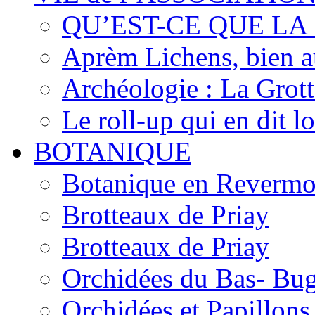
QU’EST-CE QUE LA
Aprèm Lichens, bien 
Archéologie : La Grot
Le roll-up qui en dit l
BOTANIQUE
Botanique en Revermo
Brotteaux de Priay
Brotteaux de Priay
Orchidées du Bas- Bu
Orchidées et Papillon