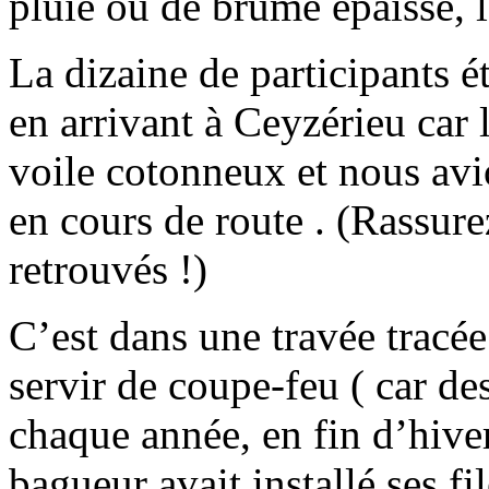
pluie ou de brume épaisse, l
La dizaine de participants é
en arrivant à Ceyzérieu car 
voile cotonneux et nous avi
en cours de route . (Rassur
retrouvés !)
C’est dans une travée tracé
servir de coupe-feu ( car de
chaque année, en fin d’hiver
bagueur avait installé ses f