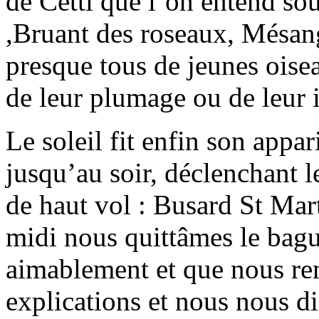
de Cetti que l’on entend sou
,Bruant des roseaux, Mésang
presque tous de jeunes oise
de leur plumage ou de leur i
Le soleil fit enfin son appar
jusqu’au soir, déclenchant 
de haut vol : Busard St Mar
midi nous quittâmes le bague
aimablement et que nous re
explications et nous nous d