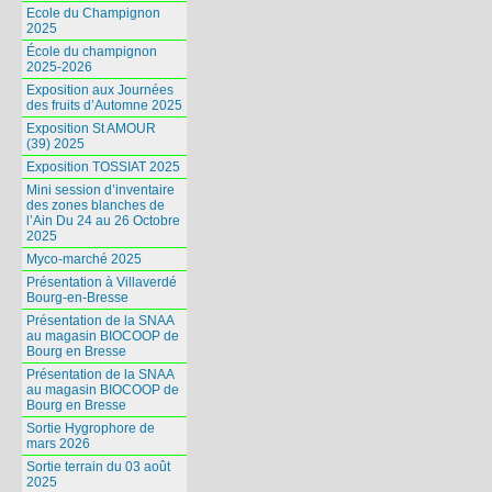
Ecole du Champignon
2025
École du champignon
2025-2026
Exposition aux Journées
des fruits d’Automne 2025
Exposition St AMOUR
(39) 2025
Exposition TOSSIAT 2025
Mini session d’inventaire
des zones blanches de
l’Ain Du 24 au 26 Octobre
2025
Myco-marché 2025
Présentation à Villaverdé
Bourg-en-Bresse
Présentation de la SNAA
au magasin BIOCOOP de
Bourg en Bresse
Présentation de la SNAA
au magasin BIOCOOP de
Bourg en Bresse
Sortie Hygrophore de
mars 2026
Sortie terrain du 03 août
2025