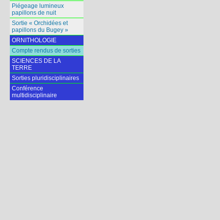
Piégeage lumineux
papillons de nuit
Sortie « Orchidées et
papillons du Bugey »
ORNITHOLOGIE
Compte rendus de sorties
SCIENCES DE LA
TERRE
Sorties pluridisciplinaires
Conférence
multidisciplinaire