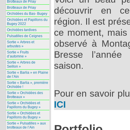
Brotteaux de Priay
découvrir en c
Brotteaux de Priay
Orchidées du Bas- Bugey
région. Il est pré
Orchidées et Papillons du
Bugey 2022
ce moment, mais 
Orchidées tardives
Pulsatilles de Ceignes
observé à Monta
Sortie « Arbres et
arbustes »
Bresse l’année
Sortie « Fruits
d’automne »
Sortie « Arbres de
saison.
Seillon »
Sortie « Barlia » en Plaine
de l’Ain
Sortie « Barlia », première
Orchidée !
Pour en savoir plu
Sortie « Orchidées des
Brotteaux »
ICI
Sortie « Orchidées et
Papillons du Bugey »
Sortie « Orchidées et
Papillons du Bugey »
Sortie « Pulsatilles » aux
Portfolio
brotteaux de l’Ain