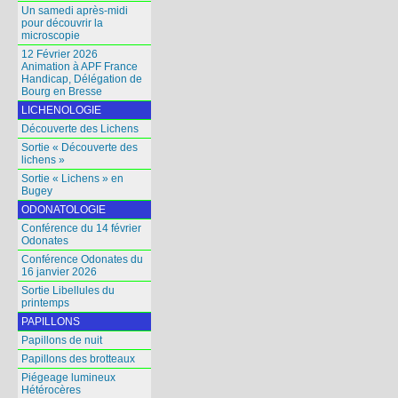
Un samedi après-midi
pour découvrir la
microscopie
12 Février 2026
Animation à APF France
Handicap, Délégation de
Bourg en Bresse
LICHENOLOGIE
Découverte des Lichens
Sortie « Découverte des
lichens »
Sortie « Lichens » en
Bugey
ODONATOLOGIE
Conférence du 14 février
Odonates
Conférence Odonates du
16 janvier 2026
Sortie Libellules du
printemps
PAPILLONS
Papillons de nuit
Papillons des brotteaux
Piégeage lumineux
Hétérocères