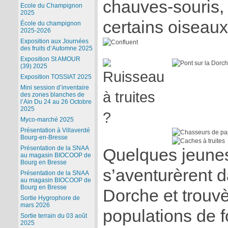
chauves-souris,
Ecole du Champignon
2025
certains oiseaux
École du champignon
2025-2026
Exposition aux Journées
des fruits d’Automne 2025
Exposition St AMOUR
(39) 2025
Exposition TOSSIAT 2025
Mini session d’inventaire
des zones blanches de
l’Ain Du 24 au 26 Octobre
2025
Myco-marché 2025
Présentation à Villaverdé
Bourg-en-Bresse
Présentation de la SNAA
Quelques jeunes 
au magasin BIOCOOP de
Bourg en Bresse
s’aventurèrent d
Présentation de la SNAA
au magasin BIOCOOP de
Bourg en Bresse
Dorche et trouvè
Sortie Hygrophore de
mars 2026
populations de 
Sortie terrain du 03 août
2025