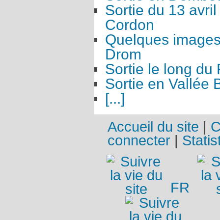
Sortie du 13 avri
Cordon
Quelques images 
Drom
Sortie le long d
Sortie en Vallée 
[...]
Accueil du site
|
C
connecter
|
Statis
FR