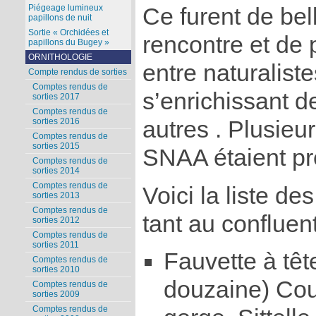
Piégeage lumineux
Ce furent de bel
papillons de nuit
Sortie « Orchidées et
rencontre et de
papillons du Bugey »
ORNITHOLOGIE
entre naturalist
Compte rendus de sorties
Comptes rendus de
s’enrichissant 
sorties 2017
Comptes rendus de
autres . Plusie
sorties 2016
Comptes rendus de
sorties 2015
SNAA étaient pr
Comptes rendus de
sorties 2014
Comptes rendus de
Voici la liste d
sorties 2013
Comptes rendus de
tant au confluent
sorties 2012
Comptes rendus de
sorties 2011
Fauvette à têt
Comptes rendus de
sorties 2010
douzaine) Cou
Comptes rendus de
sorties 2009
Comptes rendus de