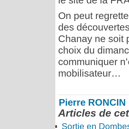
le site de la F
On peut regretter
des découvertes
Chanay ne soit p
choix du dimanc
communiquer n’é
mobilisateur…
Pierre RONCIN
Articles de ce
Sortie en Dombe