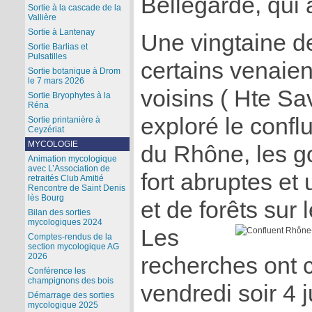
Bellegarde, qui a
Sortie à la cascade de la
Vallière
Sortie à Lantenay
Une vingtaine de
Sortie Barlias et
Pulsatilles
certains venaie
Sortie botanique à Drom
le 7 mars 2026
voisins ( Hte Sav
Sortie Bryophytes à la
Réna
exploré le confl
Sortie printanière à
Ceyzériat
MYCOLOGIE
du Rhône, les go
Animation mycologique
avec L’Association de
fort abruptes et
retraités Club Amitié
Rencontre de Saint Denis
lès Bourg
et de forêts sur
Bilan des sorties
mycologiques 2024
Les
Comptes-rendus de la
section mycologique AG
2026
recherches ont
Conférence les
champignons des bois
vendredi soir 4 j
Démarrage des sorties
mycologique 2025