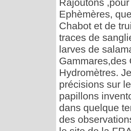
Rajoutons ,pour 
Ephèmères, que
Chabot et de tr
traces de sangli
larves de salam
Gammares,des G
Hydromètres. Je
précisions sur le
papillons invent
dans quelque te
des observations