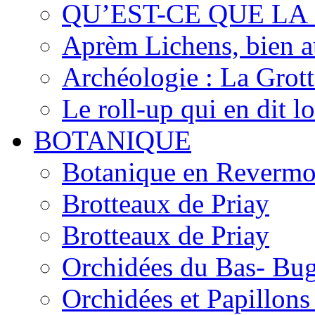
QU’EST-CE QUE LA
Aprèm Lichens, bien 
Archéologie : La Grot
Le roll-up qui en dit l
BOTANIQUE
Botanique en Revermo
Brotteaux de Priay
Brotteaux de Priay
Orchidées du Bas- Bu
Orchidées et Papillon