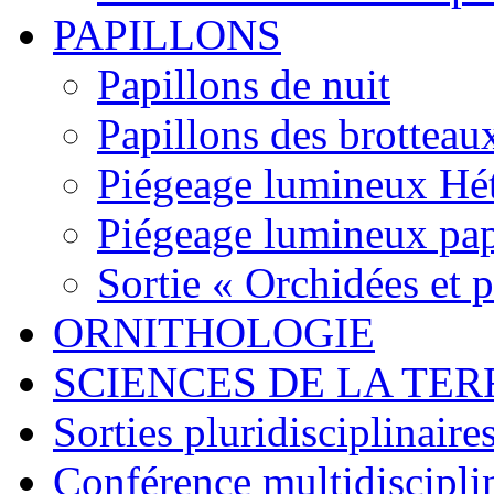
PAPILLONS
Papillons de nuit
Papillons des brotteau
Piégeage lumineux Hét
Piégeage lumineux pap
Sortie « Orchidées et 
ORNITHOLOGIE
SCIENCES DE LA TER
Sorties pluridisciplinaire
Conférence multidiscipli