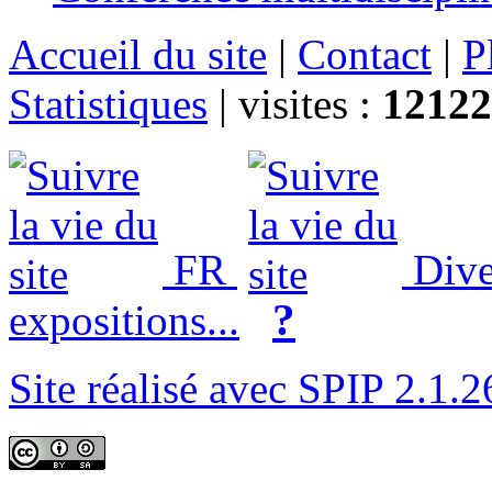
Accueil du site
|
Contact
|
P
Statistiques
|
visites :
12122
FR
Div
?
expositions...
Site réalisé avec SPIP 2.1.2