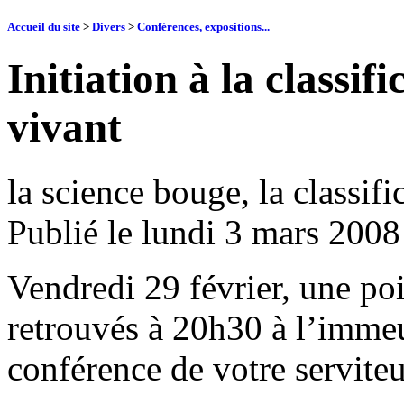
Accueil du site
>
Divers
>
Conférences, expositions...
Initiation à la classi
vivant
la science bouge, la classif
Publié le
lundi 3 mars 2008
Vendredi 29 février, une poi
retrouvés à 20h30 à l’immeu
conférence de votre servite