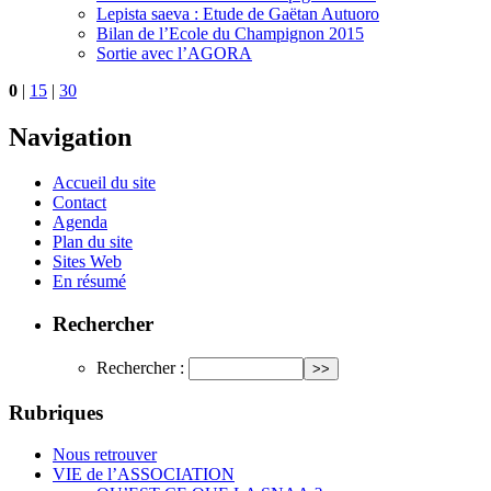
Lepista saeva : Etude de Gaëtan Autuoro
Bilan de l’Ecole du Champignon 2015
Sortie avec l’AGORA
0
|
15
|
30
Navigation
Accueil du site
Contact
Agenda
Plan du site
Sites Web
En résumé
Rechercher
Rechercher :
Rubriques
Nous retrouver
VIE de l’ASSOCIATION