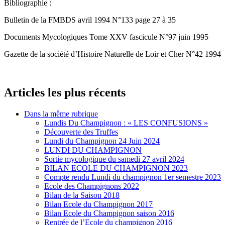
Bibliographie :
Bulletin de la FMBDS avril 1994 N°133 page 27 à 35
Documents Mycologiques Tome XXV fascicule N°97 juin 1995
Gazette de la société d’Histoire Naturelle de Loir et Cher N°42 1994
Articles les plus récents
Dans la même rubrique
Lundis Du Champignon : « LES CONFUSIONS »
Découverte des Truffes
Lundi du Champignon 24 Juin 2024
LUNDI DU CHAMPIGNON
Sortie mycologique du samedi 27 avril 2024
BILAN ECOLE DU CHAMPIGNON 2023
Compte rendu Lundi du champignon 1er semestre 2023
Ecole des Champignons 2022
Bilan de la Saison 2018
Bilan Ecole du Champignon 2017
Bilan Ecole du Champignon saison 2016
Rentrée de l’Ecole du champignon 2016