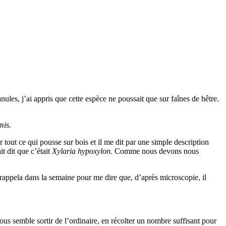
ules, j’ai appris que cette espèce ne poussait que sur faînes de hêtre.
mis
.
tout ce qui pousse sur bois et il me dit par une simple description
t dit que c’était
Xylaria
hypoxylon
. Comme nous devons nous
rappela dans la semaine pour me dire que, d’après microscopie, il
us semble sortir de l’ordinaire, en récolter un nombre suffisant pour