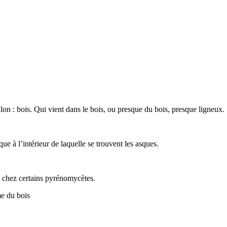
on : bois. Qui vient dans le bois, ou presque du bois, presque ligneux.
ue à l’intérieur de laquelle se trouvent les asques.
s chez certains pyrénomycètes.
me du bois