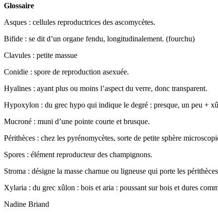
Glossaire
Asques : cellules reproductrices des ascomycètes.
Bifide : se dit d’un organe fendu, longitudinalement. (fourchu)
Clavules : petite massue
Conidie : spore de reproduction asexuée.
Hyalines : ayant plus ou moins l’aspect du verre, donc transparent.
Hypoxylon : du grec hypo qui indique le degré : presque, un peu + xûl
Mucroné : muni d’une pointe courte et brusque.
Périthèces : chez les pyrénomycètes, sorte de petite sphère microscopiq
Spores : élément reproducteur des champignons.
Stroma : désigne la masse charnue ou ligneuse qui porte les périthèce
Xylaria : du grec xûlon : bois et aria : poussant sur bois et dures com
Nadine Briand