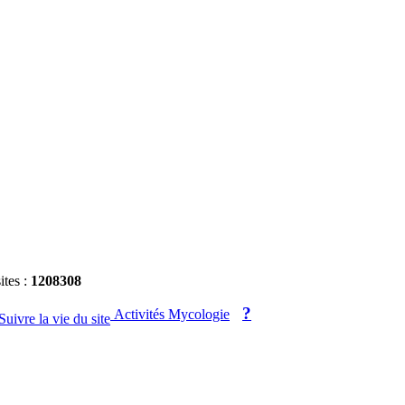
ites :
1208308
?
Activités Mycologie