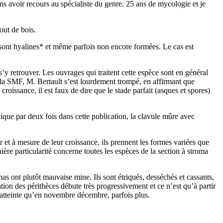
s avoir recours au spécialiste du genre. 25 ans de mycologie et je
out de bois.
*sont hyalines* et même parfois non encore formées. Le cas est
’y retrouver. Les ouvrages qui traitent cette espèce sont en général
la SMF, M. Bertault s’est lourdement trompé, en affirmant que
oissance, il est faux de dire que le stade parfait (asques et spores)
que par deux fois dans cette publication, la clavule mûre avec
et à mesure de leur croissance, ils prennent les formes variées que
ière particularité concerne toutes les espèces de la section à stroma
mas ont plutôt mauvaise mine. Ils sont étriqués, desséchés et cassants,
tion des périthèces débute très progressivement et ce n’est qu’à partir
t atteinte qu’en novembre décembre, parfois plus.