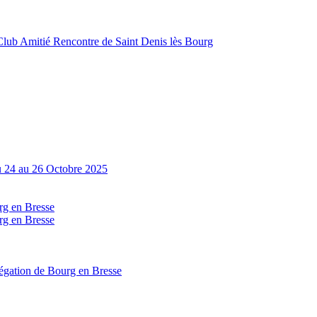
Club Amitié Rencontre de Saint Denis lès Bourg
Du 24 au 26 Octobre 2025
g en Bresse
g en Bresse
égation de Bourg en Bresse