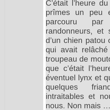
C’était l’heure d
prîmes un peu 
parcouru par
randonneurs, et 
d’un chien patou
qui avait relâché
troupeau de mout
que c’était l’heu
éventuel lynx et q
quelques fria
intraitables et 
nous. Non mais 