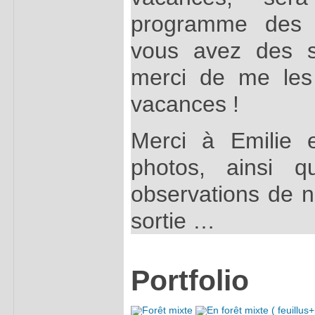
programme des p
vous avez des s
merci de me les
vacances !
Merci à Emilie 
photos, ainsi q
observations de no
sortie …
Portfolio