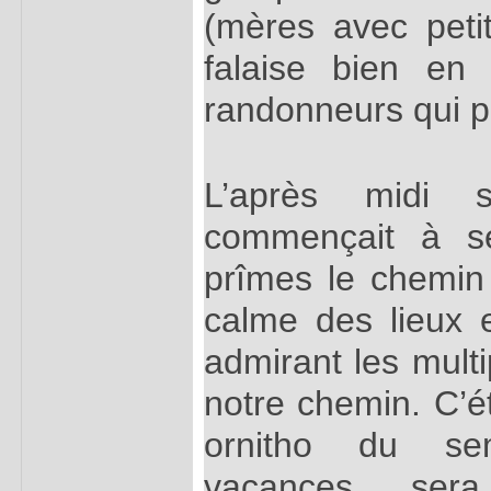
(mères avec peti
falaise bien en
randonneurs qui pa
L’après midi s’
commençait à se
prîmes le chemin 
calme des lieux e
admirant les multi
notre chemin. C’ét
ornitho du se
vacances, se