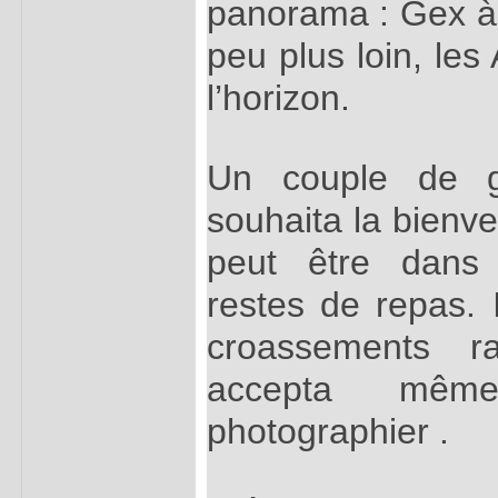
panorama : Gex à
peu plus loin, les
l’horizon.
Un couple de g
souhaita la bienve
peut être dans 
restes de repas. 
croassements 
accepta mêm
photographier .