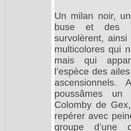
Un milan noir, un
buse et des m
survolèrent, ains
multicolores qui n
mais qui appart
l’espèce des aile
ascensionnels. 
poussâmes un 
Colomby de Gex,
repérer avec peine
groupe d’une 