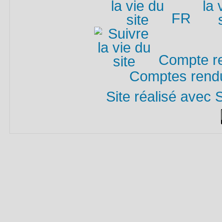
FR
Compte re
Comptes rendu
Site réalisé avec 