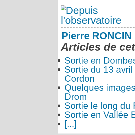
Pierre RONCIN
Articles de ce
Sortie en Dombe
Sortie du 13 avri
Cordon
Quelques images 
Drom
Sortie le long d
Sortie en Vallée 
[...]