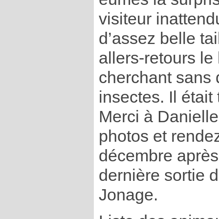
visiteur inatten
d’assez belle tai
allers-retours le
cherchant sans 
insectes. Il étai
Merci à Danielle
photos et rende
décembre après-
dernière sortie d
Jonage.