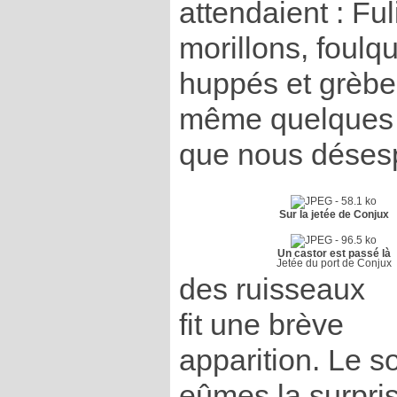
attendaient : Ful
morillons, foulq
huppés et grèbe
même quelques g
que nous désesp
Sur la jetée de Conjux
Un castor est passé là
Jetée du port de Conjux
des ruisseaux
fit une brève
apparition. Le so
eûmes la surpris