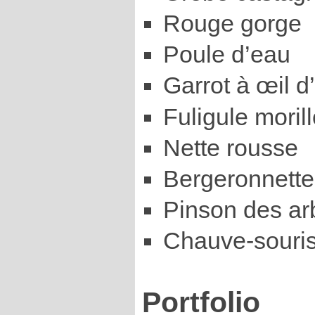
Rouge gorge
Poule d’eau
Garrot à œil d
Fuligule moril
Nette rousse
Bergeronnette
Pinson des ar
Chauve-souri
Portfolio