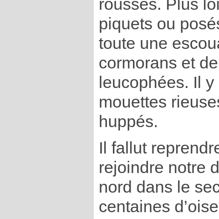
rousses. Plus lo
piquets ou posé
toute une escou
cormorans et de
leucophées. Il y
mouettes rieuse
huppés.
Il fallut reprendr
rejoindre notre d
nord dans le se
centaines d’ois