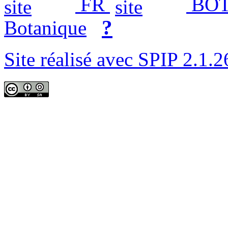
FR
BOT
?
Botanique
Site réalisé avec SPIP 2.1.2