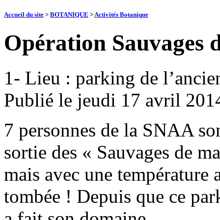
Accueil du site
>
BOTANIQUE
>
Activités Botanique
Opération Sauvages 
1- Lieu : parking de l’ancie
Publié le
jeudi 17 avril 201
7 personnes de la SNAA son
sortie des « Sauvages de ma
mais avec une température a
tombée ! Depuis que ce parki
a fait son domaine.