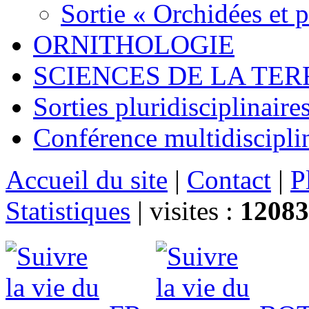
Sortie « Orchidées et 
ORNITHOLOGIE
SCIENCES DE LA TER
Sorties pluridisciplinaire
Conférence multidiscipli
Accueil du site
|
Contact
|
P
Statistiques
|
visites :
12083