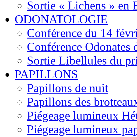
Sortie « Lichens » en
ODONATOLOGIE
Conférence du 14 févr
Conférence Odonates d
Sortie Libellules du p
PAPILLONS
Papillons de nuit
Papillons des brotteau
Piégeage lumineux Hét
Piégeage lumineux pap