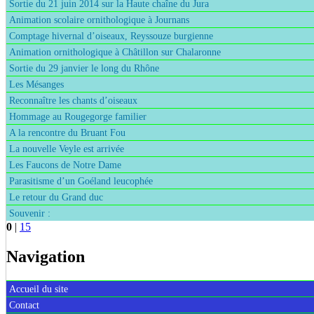
Sortie du 21 juin 2014 sur la Haute chaîne du Jura
Animation scolaire ornithologique à Journans
Comptage hivernal d’oiseaux, Reyssouze burgienne
Animation ornithologique à Châtillon sur Chalaronne
Sortie du 29 janvier le long du Rhône
Les Mésanges
Reconnaître les chants d’oiseaux
Hommage au Rougegorge familier
A la rencontre du Bruant Fou
La nouvelle Veyle est arrivée
Les Faucons de Notre Dame
Parasitisme d’un Goéland leucophée
Le retour du Grand duc
Souvenir :
0
|
15
Navigation
Accueil du site
Contact