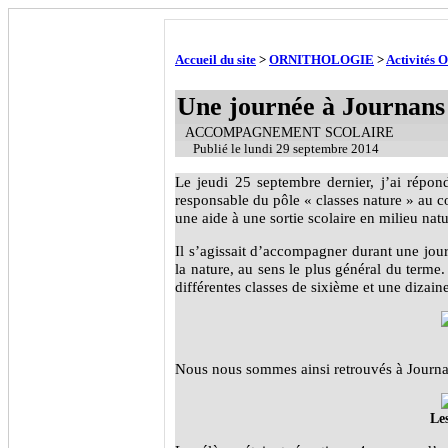
Accueil du site
>
ORNITHOLOGIE
>
Activités 
Une journée à Journans
ACCOMPAGNEMENT SCOLAIRE
Publié le
lundi 29 septembre 2014
Le jeudi 25 septembre dernier, j’ai ré
responsable du pôle « classes nature » au c
une aide à une sortie scolaire en milieu natu
Il s’agissait d’accompagner durant une jou
la nature, au sens le plus général du terme.
différentes classes de sixième et une dizai
Nous nous sommes ainsi retrouvés à Journan
Le