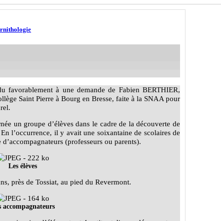
Ornithologie
pondu favorablement à une demande de Fabien BERTHIER,
ollège Saint Pierre à Bourg en Bresse, faite à la SNAA pour
rel.
rnée un groupe d’élèves dans le cadre de la découverte de
 En l’occurrence, il y avait une soixantaine de scolaires de
ne d’accompagnateurs (professeurs ou parents).
Les élèves
s, près de Tossiat, au pied du Revermont.
s accompagnateurs