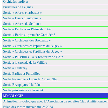
Orchidées tardives
Pulsatilles de Ceignes
Sortie « Arbres et arbustes »
Sortie « Fruits d’automne »
Sortie « Arbres de Seillon »
Sortie « Barlia » en Plaine de l’Ain
Sortie « Barlia », première Orchidée !
Sortie « Orchidées des Brotteaux »
Sortie « Orchidées et Papillons du Bugey »
Sortie « Orchidées et Papillons du Bugey »
Sortie « Pulsatilles » aux brotteaux de l’Ain
Sortie à la cascade de la Vallière
Sortie à Lantenay
Sortie Barlias et Pulsatilles
Sortie botanique à Drom le 7 mars 2026
Sortie Bryophytes à la Réna
Sortie printanière à Ceyzériat
MYCOLOGIE
Animation mycologique avec L’Association de retraités Club Amitié Rencont
Bilan des sorties mycologiques 2024