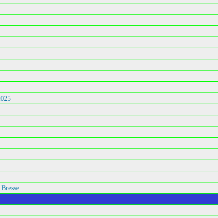
2025
 Bresse