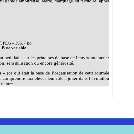
x (parade amoureuse, alerte, marquage du territoire, appel
Buse variable
un petit laïus sur les principes de base de l’environnement :
ion, sensibilisation ou encore générosité.
 » (ce qui était la base de l’organisation de cette journée
re comprendre aux élèves leur rôle à jouer dans l’évolution
 nature.