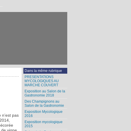
Dans la même rubrique
PRESENTATIONS
MYCOLOGIQUES AU
MARCHE COUVERT
Exposition au Salon de la
Gastronomie 2018
Des Champignons au
Salon de la Gastronomie
Exposition Mycologique
 n’est pas
2016
 2014,
Exposition mycologique
décorée
2015
 de vigne