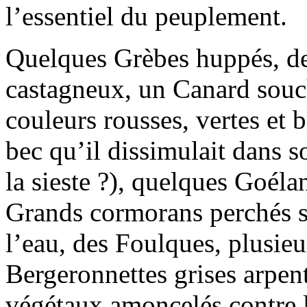
l’essentiel du peuplement.
Quelques Grèbes huppés, de
castagneux, un Canard souch
couleurs rousses, vertes et 
bec qu’il dissimulait dans 
la sieste ?), quelques Goéla
Grands cormorans perchés s
l’eau, des Foulques, plusie
Bergeronnettes grises arpen
végétaux amoncelés contre l