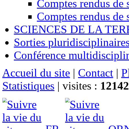
Comptes rendus de s
Comptes rendus de s
SCIENCES DE LA TER
Sorties pluridisciplinaire
Conférence multidiscipli
Accueil du site
|
Contact
|
P
Statistiques
|
visites :
12142