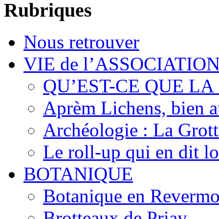
Rubriques
Nous retrouver
VIE de l’ASSOCIATIO
QU’EST-CE QUE LA
Aprèm Lichens, bien 
Archéologie : La Grot
Le roll-up qui en dit l
BOTANIQUE
Botanique en Revermo
Brotteaux de Priay