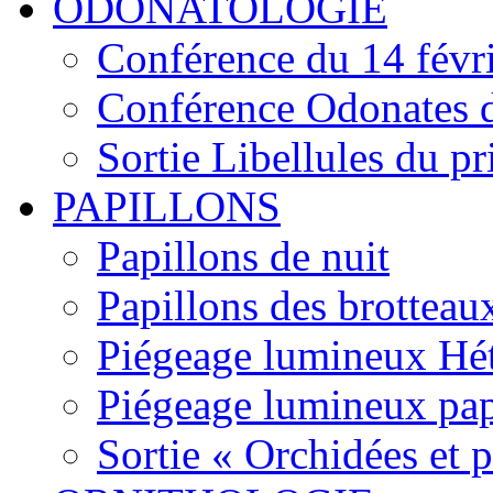
ODONATOLOGIE
Conférence du 14 févr
Conférence Odonates d
Sortie Libellules du p
PAPILLONS
Papillons de nuit
Papillons des brotteau
Piégeage lumineux Hét
Piégeage lumineux pap
Sortie « Orchidées et 