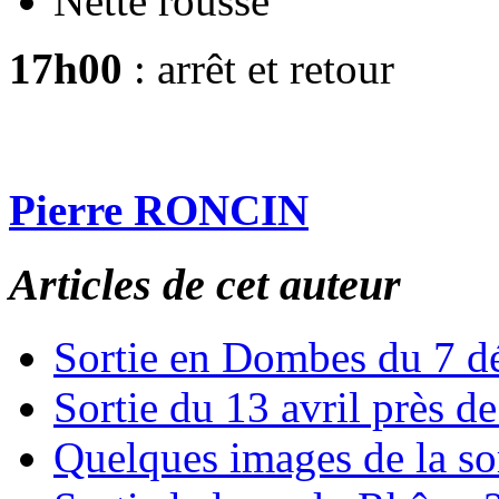
Nette rousse
17h00
: arrêt et retour
Pierre RONCIN
Articles de cet auteur
Sortie en Dombes du 7 
Sortie du 13 avril près 
Quelques images de la so