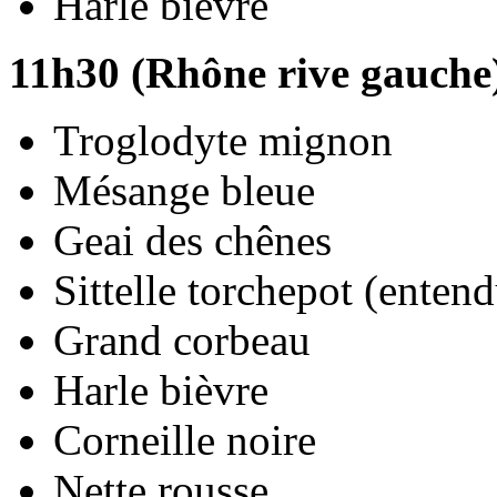
Harle bièvre
11h30 (Rhône rive gauche)
Troglodyte mignon
Mésange bleue
Geai des chênes
Sittelle torchepot (enten
Grand corbeau
Harle bièvre
Corneille noire
Nette rousse