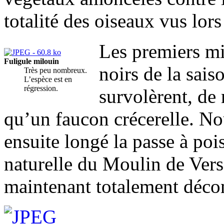
totalité des oiseaux vus lors
Les premiers mi
Fuligule milouin
noirs de la sais
Très peu nombreux.
L’espèce est en
régression.
survolèrent, d
qu’un faucon crécerelle. N
ensuite longé la passe à poi
naturelle du Moulin de Vers
maintenant totalement déco