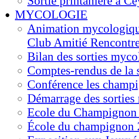
Sortie printanière à Ce
MYCOLOGIE
Animation mycologique
Club Amitié Rencontre
Bilan des sorties myc
Comptes-rendus de la
Conférence les champi
Démarrage des sortie
Ecole du Champignon
École du champignon