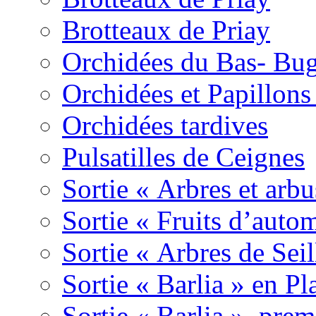
Brotteaux de Priay
Orchidées du Bas- Bu
Orchidées et Papillon
Orchidées tardives
Pulsatilles de Ceignes
Sortie « Arbres et arbu
Sortie « Fruits d’auto
Sortie « Arbres de Sei
Sortie « Barlia » en Pl
Sortie « Barlia », prem