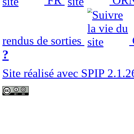
FR
ORN
rendus de sorties
?
Site réalisé avec SPIP 2.1.2