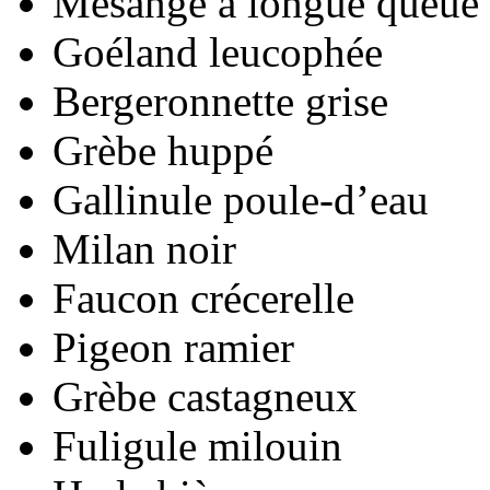
Mésange à longue queue
Goéland leucophée
Bergeronnette grise
Grèbe huppé
Gallinule poule-d’eau
Milan noir
Faucon crécerelle
Pigeon ramier
Grèbe castagneux
Fuligule milouin