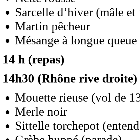
Sarcelle d’hiver (mâle et
Martin pêcheur
Mésange à longue queue
14 h (repas)
14h30 (Rhône rive droite) 
Mouette rieuse (vol de 1
Merle noir
Sittelle torchepot (enten
Grèbe huppé (parade)