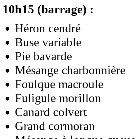
10h15 (barrage) :
Héron cendré
Buse variable
Pie bavarde
Mésange charbonnière
Foulque macroule
Fuligule morillon
Canard colvert
Grand cormoran