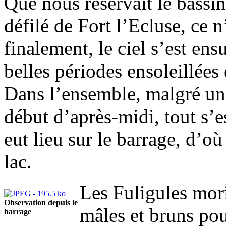
Que nous réservait le bass
défilé de Fort l’Ecluse, ce n
finalement, le ciel s’est en
belles périodes ensoleillées
Dans l’ensemble, malgré une 
début d’après-midi, tout s’e
eut lieu sur le barrage, d’o
lac.
Les Fuligules mori
Observation depuis le
mâles et bruns pou
barrage