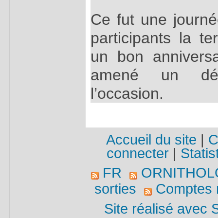
Ce fut une journé
participants la t
un bon anniversa
amené un dél
l’occasion.
Accueil du site
|
C
connecter
|
Statis
FR
ORNITHOL
sorties
Comptes r
Site réalisé avec 