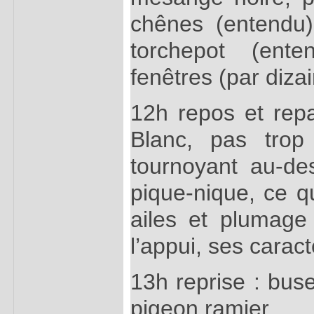
chênes (entendu),
torchepot (ente
fenêtres (par dizai
12h repos et repa
Blanc, pas trop
tournoyant au-d
pique-nique, ce q
ailes et plumage 
l’appui, ses caract
13h reprise : buse
pigeon ramier.