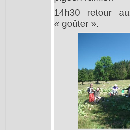
14h30 retour au
« goûter ».