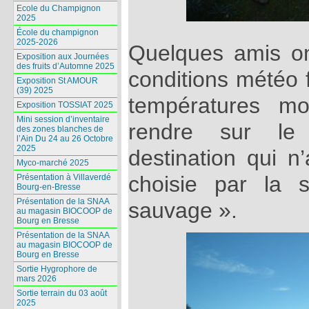
Ecole du Champignon
2025
École du champignon
2025-2026
Quelques amis on
Exposition aux Journées
des fruits d’Automne 2025
conditions météo 
Exposition St AMOUR
(39) 2025
températures mo
Exposition TOSSIAT 2025
Mini session d’inventaire
rendre sur le
des zones blanches de
l’Ain Du 24 au 26 Octobre
2025
destination qui n
Myco-marché 2025
choisie par la s
Présentation à Villaverdé
Bourg-en-Bresse
Présentation de la SNAA
sauvage ».
au magasin BIOCOOP de
Bourg en Bresse
Présentation de la SNAA
au magasin BIOCOOP de
Bourg en Bresse
Sortie Hygrophore de
mars 2026
Sortie terrain du 03 août
2025