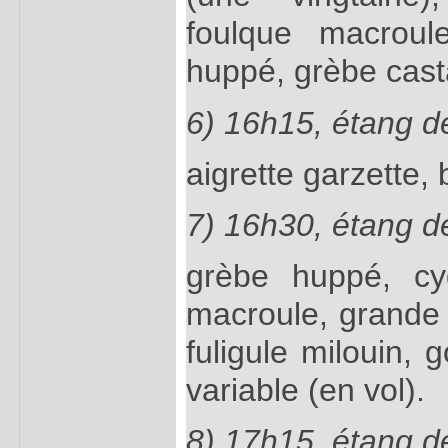
foulque macroul
huppé, grèbe cast
6) 16h15, étang d
aigrette garzette,
7) 16h30, étang de
grèbe huppé, cy
macroule, grande a
fuligule milouin,
variable (en vol).
8) 17h15, étang d