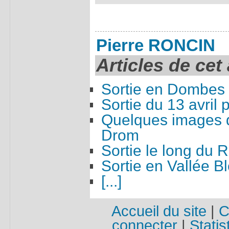
Pierre RONCIN
Articles de cet
Sortie en Dombes
Sortie du 13 avril
Quelques images d
Drom
Sortie le long du
Sortie en Vallée B
[...]
Accueil du site
|
C
connecter
|
Statis