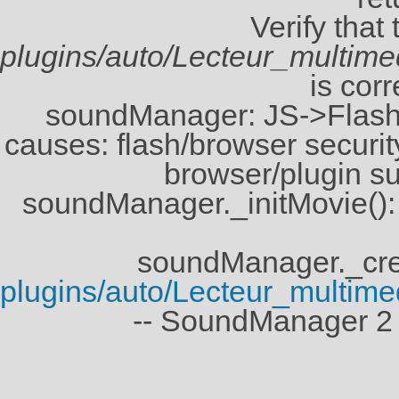
Verify that
plugins/auto/Lecteur_multi
is corr
soundManager: JS->Flash 
causes: flash/browser security
browser/plugin su
soundManager._initMovie()
soundManager._crea
plugins/auto/Lecteur_multi
-- SoundManager 2 