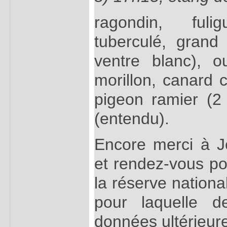
ragondin, fuli
tuberculé, grand
ventre blanc), ou
morillon, canard c
pigeon ramier (2 
(entendu).
Encore merci à J
et rendez-vous po
la réserve nation
pour laquelle d
données ultérieur