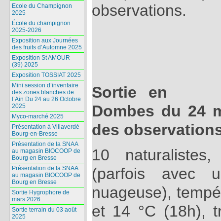
observations.
Ecole du Champignon
2025
École du champignon
2025-2026
Exposition aux Journées
des fruits d’Automne 2025
Exposition St AMOUR
(39) 2025
Exposition TOSSIAT 2025
Mini session d’inventaire
Sortie en
des zones blanches de
l’Ain Du 24 au 26 Octobre
Dombes du 24 m
2025
Myco-marché 2025
des observations
Présentation à Villaverdé
Bourg-en-Bresse
Présentation de la SNAA
10 naturalistes,
au magasin BIOCOOP de
Bourg en Bresse
(parfois avec u
Présentation de la SNAA
au magasin BIOCOOP de
Bourg en Bresse
nuageuse), tempér
Sortie Hygrophore de
mars 2026
et 14 °C (18h), 
Sortie terrain du 03 août
2025