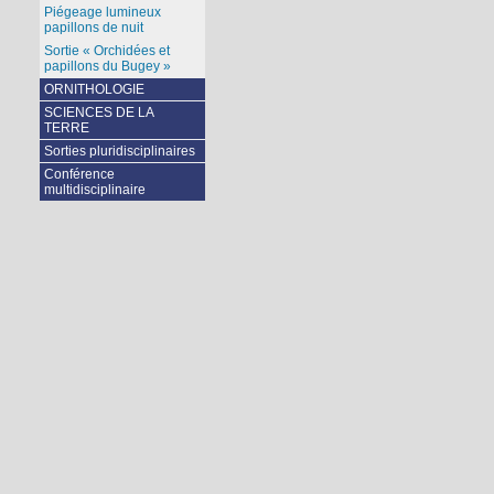
Piégeage lumineux
papillons de nuit
Sortie « Orchidées et
papillons du Bugey »
ORNITHOLOGIE
SCIENCES DE LA
TERRE
Sorties pluridisciplinaires
Conférence
multidisciplinaire