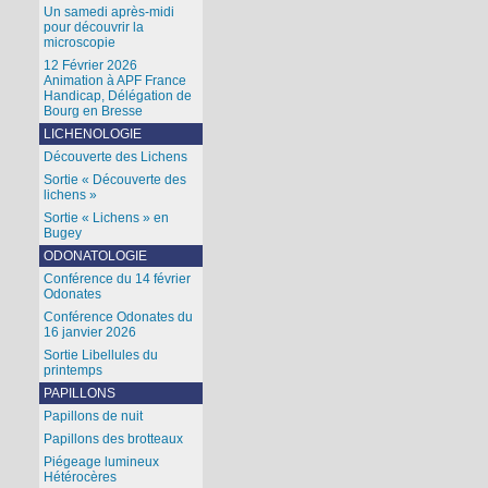
Un samedi après-midi
pour découvrir la
microscopie
12 Février 2026
Animation à APF France
Handicap, Délégation de
Bourg en Bresse
LICHENOLOGIE
Découverte des Lichens
Sortie « Découverte des
lichens »
Sortie « Lichens » en
Bugey
ODONATOLOGIE
Conférence du 14 février
Odonates
Conférence Odonates du
16 janvier 2026
Sortie Libellules du
printemps
PAPILLONS
Papillons de nuit
Papillons des brotteaux
Piégeage lumineux
Hétérocères