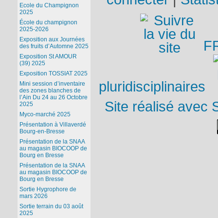
Ecole du Champignon
2025
École du champignon
2025-2026
Exposition aux Journées
F
des fruits d’Automne 2025
Exposition St AMOUR
(39) 2025
Exposition TOSSIAT 2025
pluridisciplinaires
Mini session d’inventaire
des zones blanches de
l’Ain Du 24 au 26 Octobre
Site réalisé avec 
2025
Myco-marché 2025
Présentation à Villaverdé
Bourg-en-Bresse
Présentation de la SNAA
au magasin BIOCOOP de
Bourg en Bresse
Présentation de la SNAA
au magasin BIOCOOP de
Bourg en Bresse
Sortie Hygrophore de
mars 2026
Sortie terrain du 03 août
2025