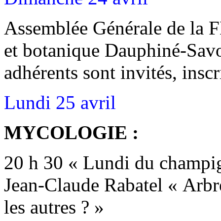
Assemblée Générale de la
et botanique Dauphiné-Savoi
adhérents sont invités, insc
Lundi 25 avril
MYCOLOGIE :
20 h 30 « Lundi du champig
Jean-Claude Rabatel « Arbr
les autres ? »