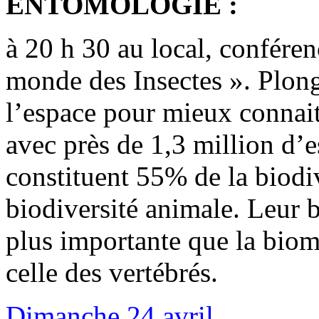
ENTOMOLOGIE :
à 20 h 30 au local, confére
monde des Insectes ». Plong
l’espace pour mieux connai
avec près de 1,3 million d’e
constituent 55% de la biodi
biodiversité animale. Leur b
plus importante que la biom
celle des vertébrés.
Dimanche 24 avril