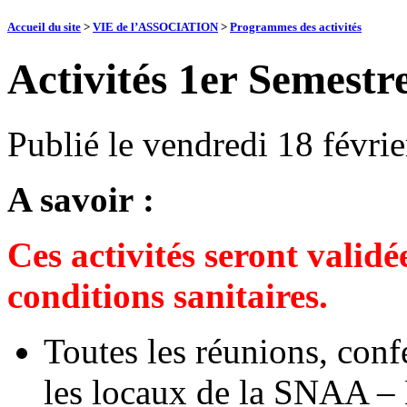
Accueil du site
>
VIE de l’ASSOCIATION
>
Programmes des activités
Activités 1er Semestr
Publié le
vendredi 18 févri
A savoir :
Ces activités seront validé
conditions sanitaires.
Toutes les réunions, conf
les locaux de la SNAA –