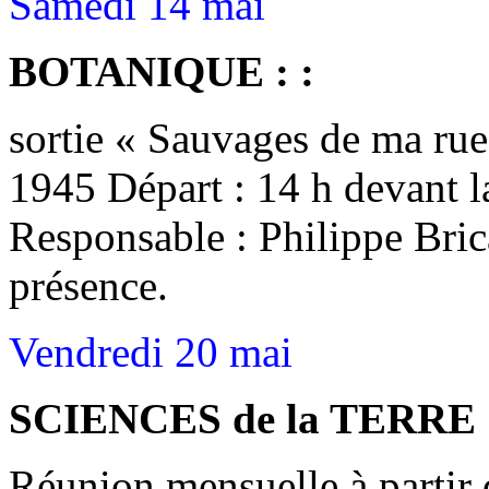
Samedi 14 mai
BOTANIQUE : :
sortie « Sauvages de ma rue
1945 Départ : 14 h devant l
Responsable : Philippe Bri
présence.
Vendredi 20 mai
SCIENCES de la TERRE 
Réunion mensuelle à partir 