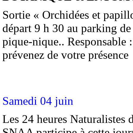
Sortie « Orchidées et papil
départ 9 h 30 au parking de 
pique-nique.. Responsable 
prévenez de votre présence
Samedi 04 juin
Les 24 heures Naturalistes d
SNAA participe à cette jou