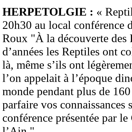
HERPETOLGIE :
« Reptil
20h30 au local conférence d
Roux "À la découverte des R
d’années les Reptiles ont col
là, même s’ils ont légèrem
l’on appelait à l’époque din
monde pendant plus de 160 
parfaire vos connaissances s
conférence présentée par l
l’Ain."