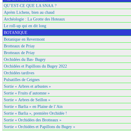
QU’EST-CE QUE LA SNAA ?
Aprèm Lichens, bien au chaud
Archéologie : La Grotte des Hoteaux
Le roll-up qui en dit long
BOTANIQUE
Botanique en Revermont
Brotteaux de Priay
Brotteaux de Priay
Orchidées du Bas- Bugey
Orchidées et Papillons du Bugey 2022
Orchidées tardives
Pulsatilles de Ceignes
Sortie « Arbres et arbustes »
Sortie « Fruits d’automne »
Sortie « Arbres de Seillon »
Sortie « Barlia » en Plaine de l’Ain
Sortie « Barlia », première Orchidée !
Sortie « Orchidées des Brotteaux »
Sortie « Orchidées et Papillons du Bugey »