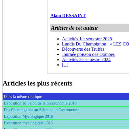
Alain DESSAINT
Articles de cet auteur
Activités 1er semestre 2025
Lundis Du Champignon : « LES 
Découverte des Truffes
Journée poisson des Dombes
Activités 2e semestre 2024
[...]
Articles les plus récents
Dans la même rubrique
Exposition au Salon de la Gastronomie 2018
Des Champignons au Salon de la Gastronomie
Exposition Mycologique 2016
Exposition mycologique 2015