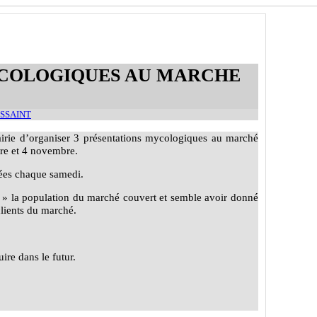
YCOLOGIQUES AU MARCHE
ESSAINT
airie d’organiser 3 présentations mycologiques au marché
re et 4 novembre.
tées chaque samedi.
r » la population du marché couvert et semble avoir donné
clients du marché.
ire dans le futur.