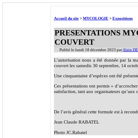
Accueil du site
>
MYCOLOGIE
>
Expositions
PRESENTATIONS M
COUVERT
Publié le
lundi 18 décembre 2023
par
Alain D
L’autorisation nous a été donnée par la m
couvert les samedis 30 septembre, 14 octob
Une cinquantaine d’espèces ont été présen
Ces présentations ont permis « d’accroche
satisfaction, tant aux organisateurs qu’aux 
De l’avis général cette formule est à recondu
Jean Claude RABATEL
Photo JC.Rabatel