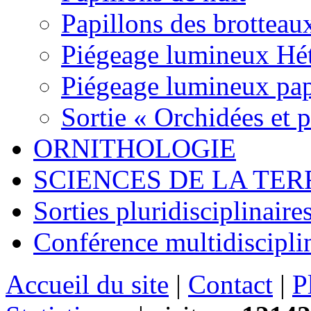
Papillons des brotteau
Piégeage lumineux Hét
Piégeage lumineux pap
Sortie « Orchidées et 
ORNITHOLOGIE
SCIENCES DE LA TER
Sorties pluridisciplinaire
Conférence multidiscipli
Accueil du site
|
Contact
|
P