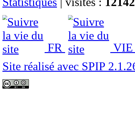
Statistiques
|
visites :
12142
FR
VIE
Site réalisé avec SPIP 2.1.2