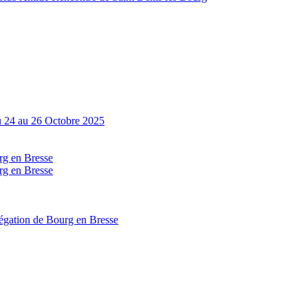
Du 24 au 26 Octobre 2025
g en Bresse
g en Bresse
égation de Bourg en Bresse