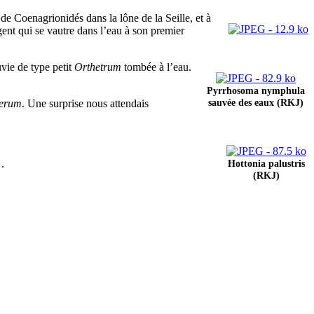
e Coenagrionidés dans la lône de la Seille, et à
nt qui se vautre dans l’eau à son premier
vie de type petit
Orthetrum
tombée à l’eau.
Pyrrhosoma nymphula
sauvée des eaux (RKJ)
gerum
. Une surprise nous attendais
.
Hottonia palustris
(RKJ)