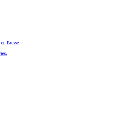
s en Bresse
ies.