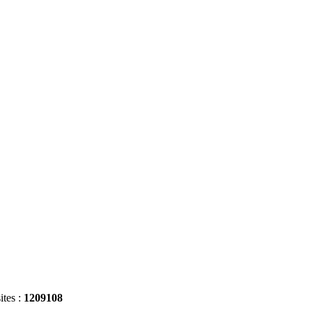
ites :
1209108