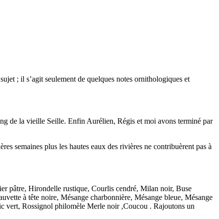
 sujet ; il s’agit seulement de quelques notes ornithologiques et
 de la vieille Seille. Enfin Aurélien, Régis et moi avons terminé par
ières semaines plus les hautes eaux des rivières ne contribuèrent pas à
rier pâtre, Hirondelle rustique, Courlis cendré, Milan noir, Buse
 Fauvette à tête noire, Mésange charbonnière, Mésange bleue, Mésange
Pic vert, Rossignol philomèle Merle noir ,Coucou . Rajoutons un