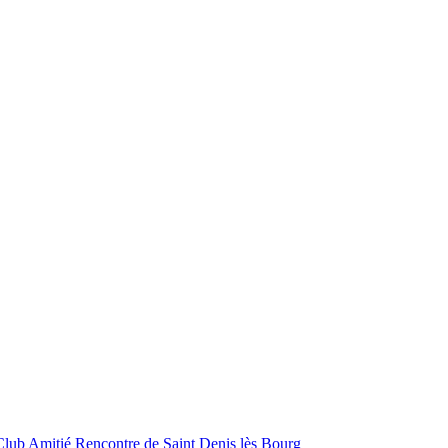
Club Amitié Rencontre de Saint Denis lès Bourg