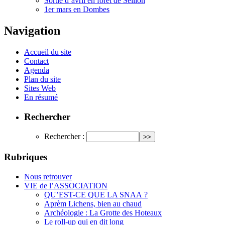
Sortie d’avril en forêt de Seillon
1er mars en Dombes
Navigation
Accueil du site
Contact
Agenda
Plan du site
Sites Web
En résumé
Rechercher
Rechercher :
Rubriques
Nous retrouver
VIE de l’ASSOCIATION
QU’EST-CE QUE LA SNAA ?
Aprèm Lichens, bien au chaud
Archéologie : La Grotte des Hoteaux
Le roll-up qui en dit long