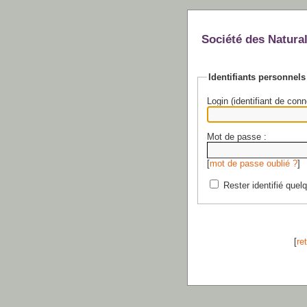
Société des Natural
Identifiants personnels
Login (identifiant de conn
Mot de passe :
[
mot de passe oublié ?
]
Rester identifié quel
[
re