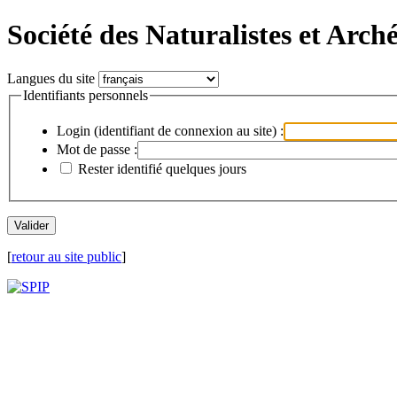
Société des Naturalistes et Arch
Langues du site
Identifiants personnels
Login (identifiant de connexion au site) :
Mot de passe :
Rester identifié quelques jours
[
retour au site public
]