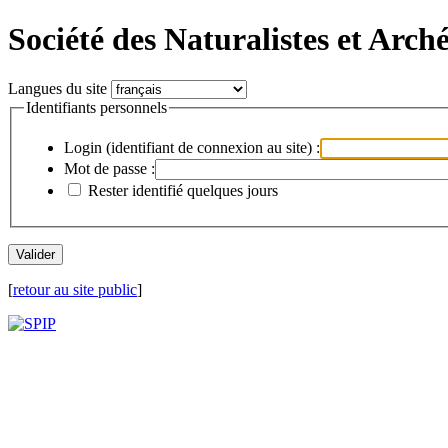
Société des Naturalistes et Arch
Langues du site
Identifiants personnels
Login (identifiant de connexion au site) :
Mot de passe :
Rester identifié quelques jours
[
retour au site public
]