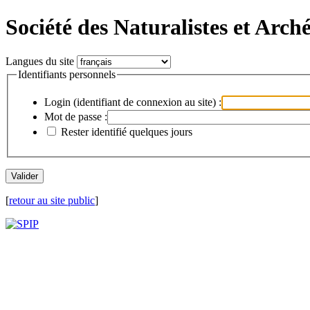
Société des Naturalistes et Arch
Langues du site
Identifiants personnels
Login (identifiant de connexion au site) :
Mot de passe :
Rester identifié quelques jours
[
retour au site public
]