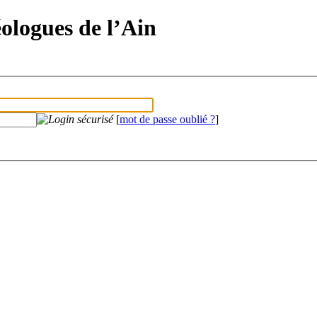
éologues de l’Ain
[
mot de passe oublié ?
]