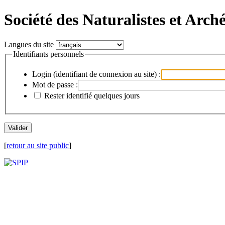
Société des Naturalistes et Arch
Langues du site
Identifiants personnels
Login (identifiant de connexion au site) :
Mot de passe :
Rester identifié quelques jours
[
retour au site public
]