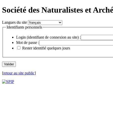
Société des Naturalistes et Arch
Langues du site
Identifiants personnels
Login (identifiant de connexion au site) :
Mot de passe :
Rester identifié quelques jours
[
retour au site public
]