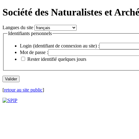
Société des Naturalistes et Arch
Langues du site
Identifiants personnels
Login (identifiant de connexion au site) :
Mot de passe :
Rester identifié quelques jours
[
retour au site public
]