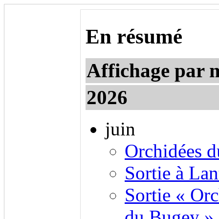
En résumé
Affichage par 
2026
juin
Orchidées d
Sortie à La
Sortie « Orc
du Bugey »