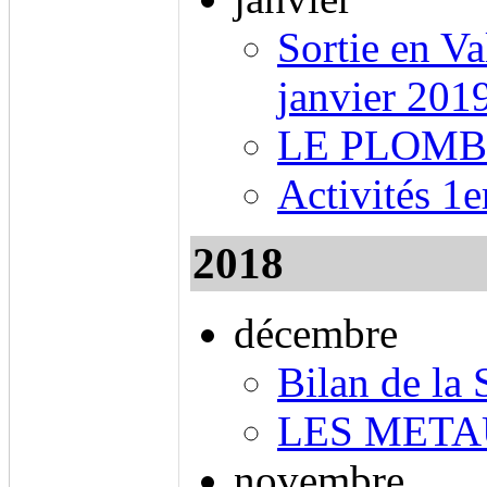
Sortie en Va
janvier 201
LE PLOMB
Activités 1
2018
décembre
Bilan de la
LES META
novembre