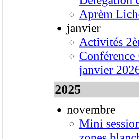
Aprèm Liche
janvier
Activités 2
Conférence 
janvier 202
2025
novembre
Mini session
zones blanc