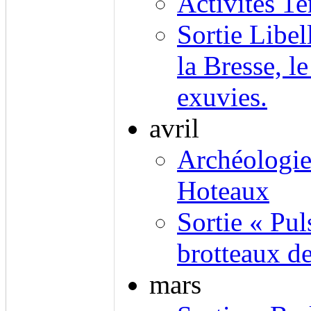
Activités 1
Sortie Libel
la Bresse, l
exuvies.
avril
Archéologie
Hoteaux
Sortie « Pul
brotteaux de
mars