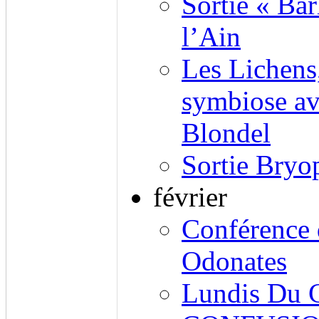
Sortie « Bar
l’Ain
Les Lichens
symbiose av
Blondel
Sortie Bryo
février
Conférence 
Odonates
Lundis Du 