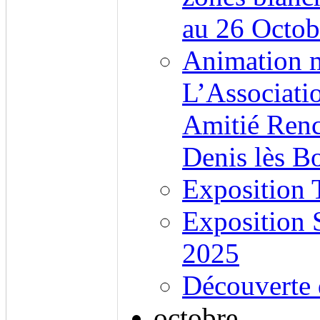
au 26 Octob
Animation 
L’Associatio
Amitié Renc
Denis lès B
Exposition
Exposition
2025
Découverte 
octobre