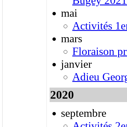
Bugey 2021
mai
Activités 1
mars
Floraison pr
janvier
Adieu Geor
2020
septembre
Activités 2