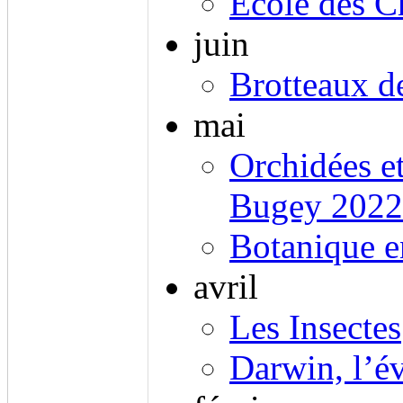
Ecole des 
juin
Brotteaux d
mai
Orchidées e
Bugey 2022
Botanique 
avril
Les Insectes
Darwin, l’é