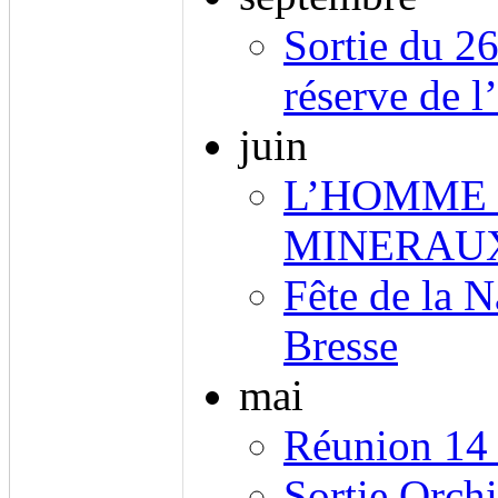
Sortie du 2
réserve de l
juin
L’HOMME 
MINERAUX
Fête de la N
Bresse
mai
Réunion 14
Sortie Orchi