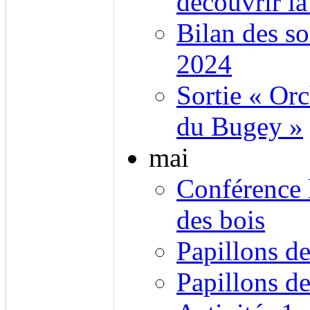
découvrir l
Bilan des s
2024
Sortie « Orc
du Bugey »
mai
Conférence 
des bois
Papillons de
Papillons de