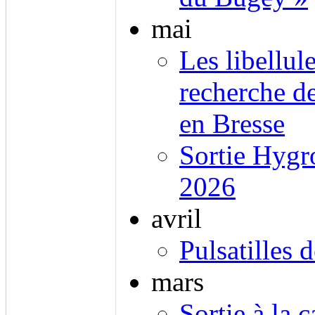
mai
Les libellul
recherche d
en Bresse
Sortie Hygr
2026
avril
Pulsatilles 
mars
Sortie à la c