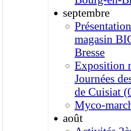
septembre
Présentatio
magasin BI
Bresse
Exposition 
Journées de
de Cuisiat (
Myco-marc
août