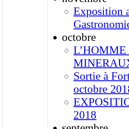
Exposition 
Gastronomi
octobre
L’HOMME 
MINERAUX
Sortie à For
octobre 201
EXPOSITI
2018
septembre