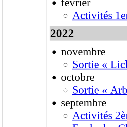
février
Activités 1
2022
novembre
Sortie « Li
octobre
Sortie « Arb
septembre
Activités 2