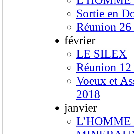
Sortie en 
Réunion 26
février
LE SILEX
Réunion 12 
Voeux et As
2018
janvier
L’HOMME 