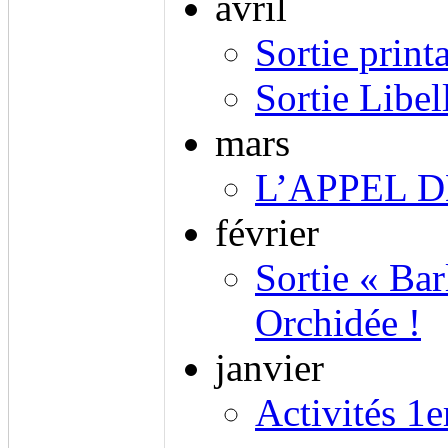
avril
Sortie print
Sortie Libel
mars
L’APPEL 
février
Sortie « Bar
Orchidée !
janvier
Activités 1