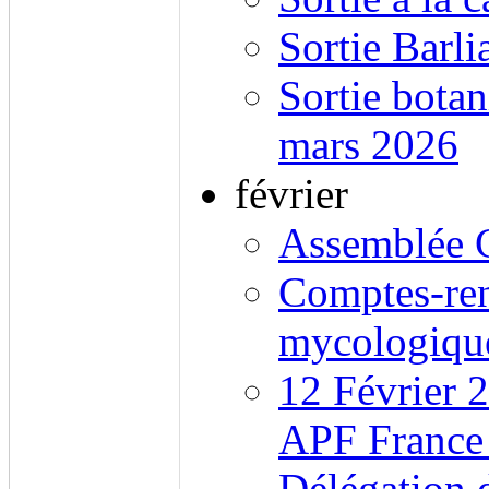
Sortie Barlia
Sortie bota
mars 2026
février
Assemblée 
Comptes-ren
mycologiqu
12 Février 
APF France
Délégation 