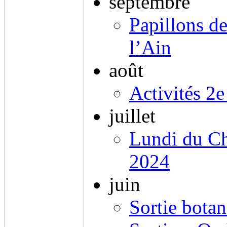
septembre
Papillons d
l’Ain
août
Activités 2
juillet
Lundi du C
2024
juin
Sortie bota