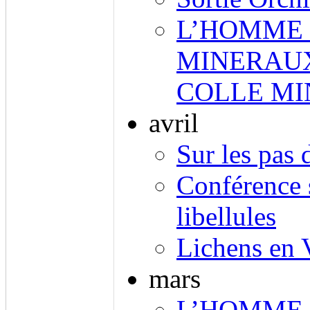
L’HOMME 
MINERAUX
COLLE M
avril
Sur les pas 
Conférence s
libellules
Lichens en 
mars
L’HOMME 