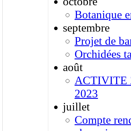
octobre
Botanique 
septembre
Projet de ba
Orchidées t
août
ACTIVITE
2023
juillet
Compte ren