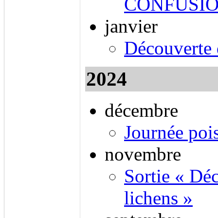
CONFUSIO
janvier
Découverte 
2024
décembre
Journée poi
novembre
Sortie « Dé
lichens »