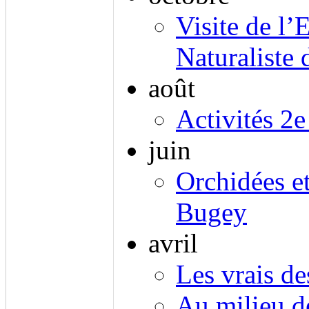
Visite de l’
Naturaliste
août
Activités 2e
juin
Orchidées et
Bugey
avril
Les vrais de
Au milieu de