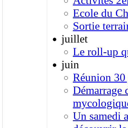
Activités 2
Ecole du C
Sortie terra
juillet
Le roll-up q
juin
Réunion 30 
Démarrage d
mycologiqu
Un samedi a