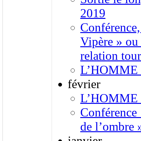
2019
Conférence,
Vipère » ou
relation to
L’HOMME 
février
L’HOMME 
Conférence 
de l’ombre 
janvier