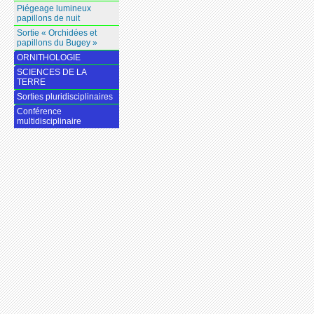
Piégeage lumineux
papillons de nuit
Sortie « Orchidées et
papillons du Bugey »
ORNITHOLOGIE
SCIENCES DE LA
TERRE
Sorties pluridisciplinaires
Conférence
multidisciplinaire