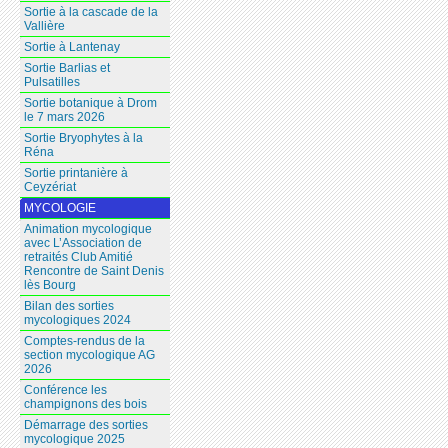
Sortie à la cascade de la
Vallière
Sortie à Lantenay
Sortie Barlias et
Pulsatilles
Sortie botanique à Drom
le 7 mars 2026
Sortie Bryophytes à la
Réna
Sortie printanière à
Ceyzériat
MYCOLOGIE
Animation mycologique
avec L’Association de
retraités Club Amitié
Rencontre de Saint Denis
lès Bourg
Bilan des sorties
mycologiques 2024
Comptes-rendus de la
section mycologique AG
2026
Conférence les
champignons des bois
Démarrage des sorties
mycologique 2025