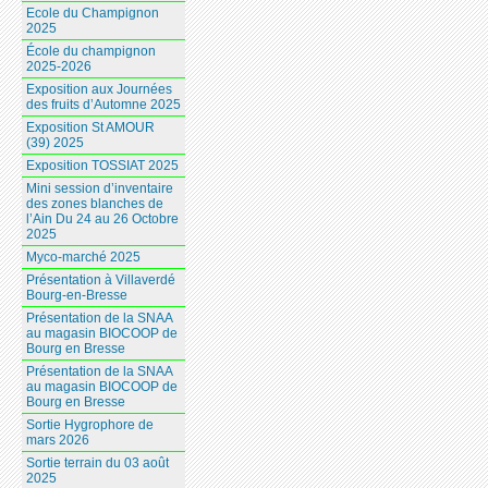
Ecole du Champignon
2025
École du champignon
2025-2026
Exposition aux Journées
des fruits d’Automne 2025
Exposition St AMOUR
(39) 2025
Exposition TOSSIAT 2025
Mini session d’inventaire
des zones blanches de
l’Ain Du 24 au 26 Octobre
2025
Myco-marché 2025
Présentation à Villaverdé
Bourg-en-Bresse
Présentation de la SNAA
au magasin BIOCOOP de
Bourg en Bresse
Présentation de la SNAA
au magasin BIOCOOP de
Bourg en Bresse
Sortie Hygrophore de
mars 2026
Sortie terrain du 03 août
2025